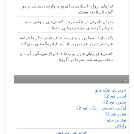
تبارهای ارواح؛ انسان‌های امروزی وارث ژن‌هایی از دو
گونه ناشناخته هستند
بحران نامرئی در تنگه هرمز؛ کشتی‌های متوقف‌شده
میزبان گونه‌های مهاجم دریایی شده‌اند
یک نماینده مجلس: باید زمینه حذف فیلترشکن‌ها فراهم
شود/ مردم در هر صورت از سد فیلترینگ عبور می‌کنند
کشتی‌های بیابان هم زانو زده‌اند؛ امواج سهمگین گرما و
تلفات بی‌سابقه شترها در آفریقا
.
خرید بک لینک فالو
آپدیت نود 32
پسورد نود 32
اوکلی لایسنس رایگان نود 32
همیار نود 32
بهترین سئو
رایگان
خرید آنتی ویروس