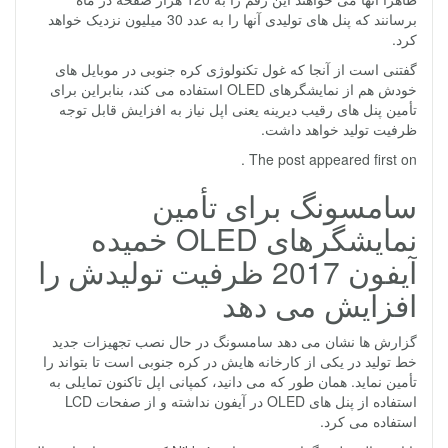
برسانند که پنل های تولیدی آنها را به عدد 30 میلیون نزدیک خواهد
کرد.
گفتنی است از آنجا که غول تکنولوژی کره جنوبی در موبایل های
خودش هم از نمایشگرهای OLED استفاده می کند، بنابراین برای
تأمین پنل های رقیب دیرینه یعنی اپل نیاز به افزایش قابل توجه
ظرفیت تولید خواهد داشت.
The post appeared first on .
سامسونگ برای تأمین
نمایشگرهای OLED خمیده
آیفون 2017 ظرفیت تولیدش را
افزایش می دهد
گزارش ها نشان می دهد سامسونگ در حال نصب تجهیزات جدید
خط تولید در یکی از کارخانه هایش در کره جنوبی است تا بتواند را
تأمین نماید. همان طور که می دانید، کمپانی اپل تاکنون تمایلی به
استفاده از پنل های OLED در آیفون نداشته و از صفحات LCD
استفاده می کرد.