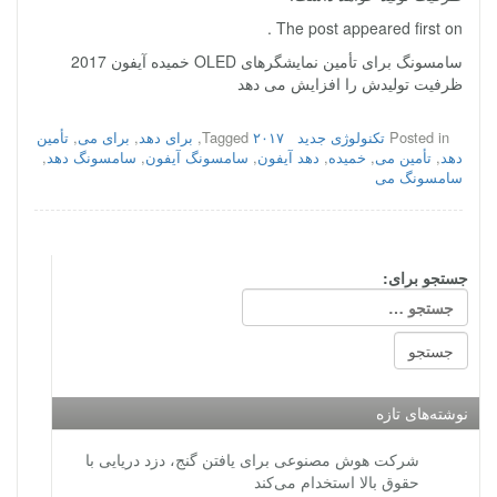
The post appeared first on .
سامسونگ برای تأمین نمایشگرهای OLED خمیده آیفون 2017
ظرفیت تولیدش را افزایش می دهد
Posted in
تکنولوژی جدید
۲۰۱۷
Tagged
,
برای دهد
,
برای می
,
تأمین
دهد
,
تأمین می
,
خمیده
,
دهد آیفون
,
سامسونگ آیفون
,
سامسونگ دهد
,
سامسونگ می
جستجو برای:
نوشته‌های تازه
شرکت هوش مصنوعی برای یافتن گنج، دزد دریایی با
حقوق بالا استخدام می‌کند