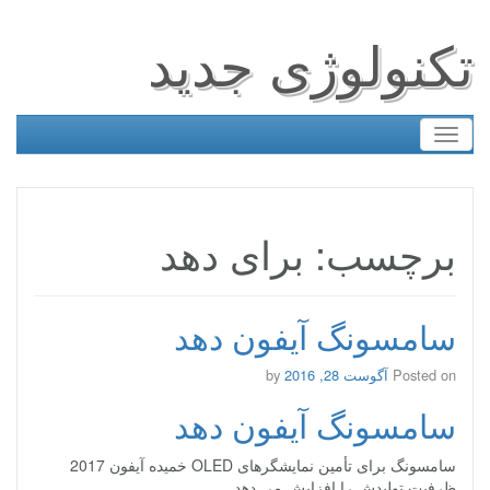
تکنولوژی جدید
Toggle
navigation
برچسب: برای دهد
سامسونگ آیفون دهد
Posted on
آگوست 28, 2016
by
سامسونگ آیفون دهد
سامسونگ برای تأمین نمایشگرهای OLED خمیده آیفون 2017
ظرفیت تولیدش را افزایش می دهد