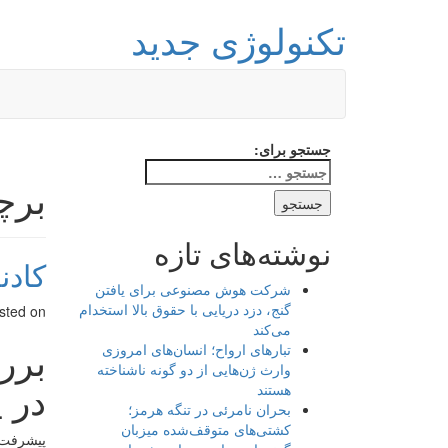
تکنولوژی جدید
جستجو برای:
برچ
نوشته‌های تازه
کادنزا 
شرکت هوش مصنوعی برای یافتن
گنج، دزد دریایی با حقوق بالا استخدام
sted on
می‌کند
تبارهای ارواح؛ انسان‌های امروزی
وارث ژن‌هایی از دو گونه ناشناخته
در 
هستند
بحران نامرئی در تنگه هرمز؛
کشتی‌های متوقف‌شده میزبان