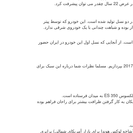
یشرفت کرد.
 جانشین اوپیروس شد و تاکنون در دو نسل تولید شده است. این خودرو که توسط پیتر
 بوده و شباهت چندانی با یک خودروی شرقی ندارد.
 است. از آنجایی که نسل اول این خودرو در ایران حضور
با این پیش زمینه قصد داریم به بررسی اجمالی و بی حاشیه نسل دوم یا همان کادنزای 2017 بپردازیم. مسلما نظرات شما درباره این سبک برای
ان به کار گرفتن ظرافت بیشتر برای راحان فراهم بوده
شاخه لوکس هوندا برای بازار آمریکای شمالی) برابری