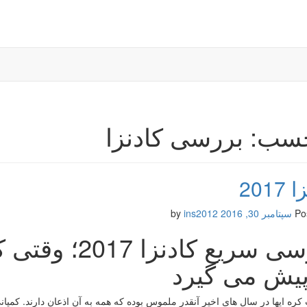
سب: بررسی کادنزا
2017
Po
سپتامبر 30, 2016
by
ins2012
بررسی سریع کا
پیش می گیرد