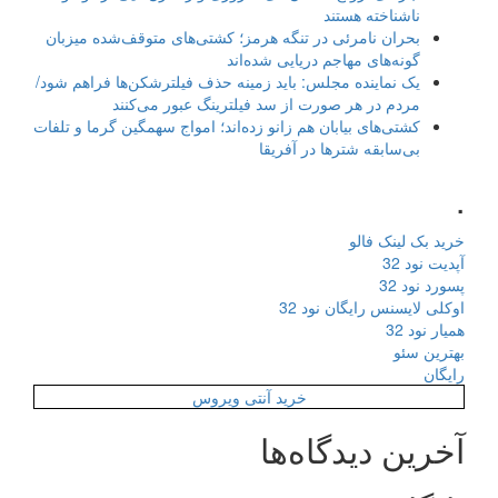
ناشناخته هستند
بحران نامرئی در تنگه هرمز؛ کشتی‌های متوقف‌شده میزبان
گونه‌های مهاجم دریایی شده‌اند
یک نماینده مجلس: باید زمینه حذف فیلترشکن‌ها فراهم شود/
مردم در هر صورت از سد فیلترینگ عبور می‌کنند
کشتی‌های بیابان هم زانو زده‌اند؛ امواج سهمگین گرما و تلفات
بی‌سابقه شترها در آفریقا
.
خرید بک لینک فالو
آپدیت نود 32
پسورد نود 32
اوکلی لایسنس رایگان نود 32
همیار نود 32
بهترین سئو
رایگان
خرید آنتی ویروس
آخرین دیدگاه‌ها