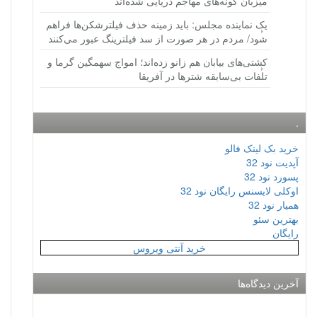
میزبان گونه‌های مهاجم دریایی شده‌اند
یک نماینده مجلس: باید زمینه حذف فیلترشکن‌ها فراهم
شود/ مردم در هر صورت از سد فیلترینگ عبور می‌کنند
کشتی‌های بیابان هم زانو زده‌اند؛ امواج سهمگین گرما و
تلفات بی‌سابقه شترها در آفریقا
.
خرید بک لینک فالو
آپدیت نود 32
پسورد نود 32
اوکلی لایسنس رایگان نود 32
همیار نود 32
بهترین سئو
رایگان
خرید آنتی ویروس
آخرین دیدگاه‌ها