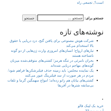
است؟
,
تجمعی راه
جستجو برای:
نوشته‌های تازه
شرکت هوش مصنوعی برای یافتن گنج، دزد دریایی با حقوق
بالا استخدام می‌کند
تبارهای ارواح؛ انسان‌های امروزی وارث ژن‌هایی از دو گونه
ناشناخته هستند
بحران نامرئی در تنگه هرمز؛ کشتی‌های متوقف‌شده میزبان
گونه‌های مهاجم دریایی شده‌اند
یک نماینده مجلس: باید زمینه حذف فیلترشکن‌ها فراهم شود/
مردم در هر صورت از سد فیلترینگ عبور می‌کنند
کشتی‌های بیابان هم زانو زده‌اند؛ امواج سهمگین گرما و تلفات
بی‌سابقه شترها در آفریقا
.
خرید بک لینک فالو
آپدیت نود 32