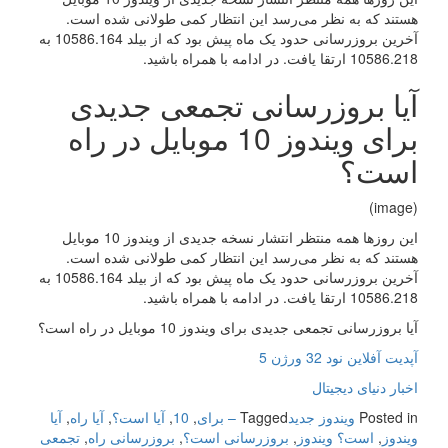
هستند که به نظر می‌رسد این انتظار کمی طولانی شده است.
آخرین بروزرسانی حدود یک ماه پیش بود که از بیلد 10586.164 به
10586.218 ارتقا یافت. در ادامه با همراه باشید
.
آیا بروزرسانی تجمعی جدیدی
برای ویندوز 10 موبایل در راه
است؟
(image)
این روزها همه منتظر انتشار نسخه جدیدی از ویندوز 10 موبایل
هستند که به نظر می‌رسد این انتظار کمی طولانی شده است.
آخرین بروزرسانی حدود یک ماه پیش بود که از بیلد 10586.164 به
10586.218 ارتقا یافت. در ادامه با همراه باشید
.
آیا بروزرسانی تجمعی جدیدی برای ویندوز 10 موبایل در راه است؟
آپدیت آفلاین نود 32 ورژن 5
اخبار دنیای دیجیتال
Posted in
ویندوز جدید
Tagged
– برای
,
10
,
آیا است؟
,
آیا راه
,
آیا
ویندوز
,
است؟ ویندوز
,
بروزرسانی است؟
,
بروزرسانی راه
,
تجمعی