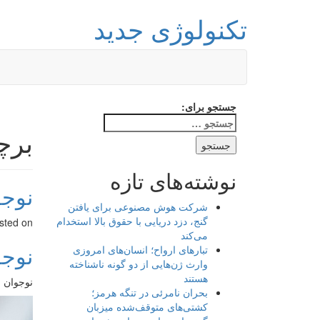
تکنولوژی جدید
جستجو برای:
برچ
نوشته‌های تازه
نوجو
شرکت هوش مصنوعی برای یافتن
گنج، دزد دریایی با حقوق بالا استخدام
sted on
می‌کند
نوجو
تبارهای ارواح؛ انسان‌های امروزی
وارث ژن‌هایی از دو گونه ناشناخته
هستند
نوجوان چ
بحران نامرئی در تنگه هرمز؛
کشتی‌های متوقف‌شده میزبان