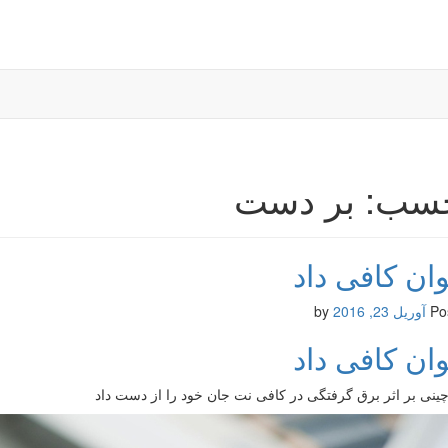
سب: بر دست
ان کافی داد
Po
آوریل 23, 2016
by
ان کافی داد
ینی بر اثر برق گرفتگی در کافی نت جان خود را از دست داد