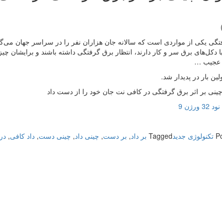
گی یکی از مواردی است که سالانه جان هزاران نفر را در سراسر جهان می‌گیر
ا دکل‌های برق سر و کار دارند، انتظار برق گرفتگی داشته باشند و برایشان چی
 عجیب …
لین بار در پدیدار شد.
ینی بر اثر برق گرفتگی در کافی نت جان خود را از دست داد
 ورژن 9
P
تکنولوژی جدید
Tagged
بر داد
,
بر دست
,
چینی داد
,
چینی دست
,
داد کافی
,
در