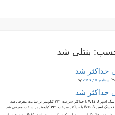
سب: بنتلی شد
ی حداکثر شد
Po
سپتامبر 10, 2016
by
ی حداکثر شد
داکثر سرعت ۳۲۱ کیلومتر بر ساعت معرفی شد
بنتلی از مدل جدید فلایینگ اسپر رو