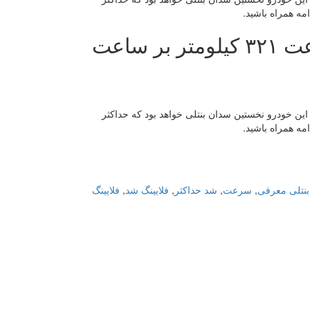
بنتلی فلایینگ اسپر W12 S با حداکثر سرعت ۳۲۱ کیلومتر بر ساعت
نمایی کرده که به پیشرانه‌ی W12 مجهز شده است، این خودرو نخستین سدان بنتلی خواهد بود که حداکثر
بنتلی معرفی
,
سرعت
,
شد حداکثر
,
فلایینگ شد
,
فلایینگ