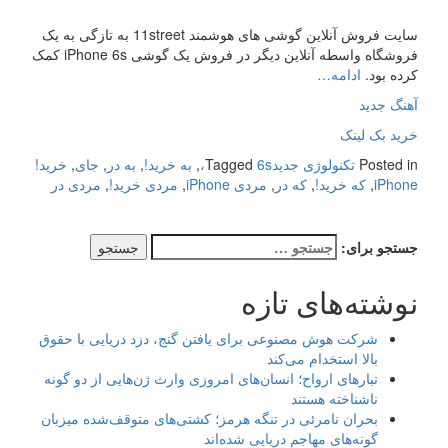
سایت فروش آنلاین گوشی های هوشمند 11street به تازگی به یک
فروشگاه واسطه آنلاین دیگر در فروش یک گوشی iPhone 6s کمک
کرده بود.
ادامه…
آهنگ جدید
خرید بک لینک
Posted in
تکنولوژی جدید
6s،
Tagged
,
به خرید!
,
به در
,
جای
,
خرید!
iPhone
,
که خرید!
,
که در
,
مردی iPhone
,
مردی خرید!
,
مردی در
جستجو برای:
نوشته‌های تازه
شرکت هوش مصنوعی برای یافتن گنج، دزد دریایی با حقوق
بالا استخدام می‌کند
تبارهای ارواح؛ انسان‌های امروزی وارث ژن‌هایی از دو گونه
ناشناخته هستند
بحران نامرئی در تنگه هرمز؛ کشتی‌های متوقف‌شده میزبان
گونه‌های مهاجم دریایی شده‌اند