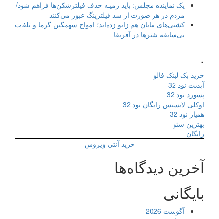
یک نماینده مجلس: باید زمینه حذف فیلترشکن‌ها فراهم شود/
مردم در هر صورت از سد فیلترینگ عبور می‌کنند
کشتی‌های بیابان هم زانو زده‌اند؛ امواج سهمگین گرما و تلفات
بی‌سابقه شترها در آفریقا
.
خرید بک لینک فالو
آپدیت نود 32
پسورد نود 32
اوکلی لایسنس رایگان نود 32
همیار نود 32
بهترین سئو
رایگان
خرید آنتی ویروس
آخرین دیدگاه‌ها
بایگانی
آگوست 2026