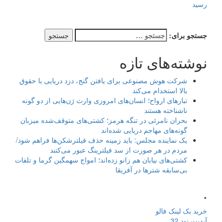
رسید
جستجو برای:
نوشته‌های تازه
شرکت هوش مصنوعی برای یافتن گنج، دزد دریایی با حقوق
بالا استخدام می‌کند
تبارهای ارواح؛ انسان‌های امروزی وارث ژن‌هایی از دو گونه
ناشناخته هستند
بحران نامرئی در تنگه هرمز؛ کشتی‌های متوقف‌شده میزبان
گونه‌های مهاجم دریایی شده‌اند
یک نماینده مجلس: باید زمینه حذف فیلترشکن‌ها فراهم شود/
مردم در هر صورت از سد فیلترینگ عبور می‌کنند
کشتی‌های بیابان هم زانو زده‌اند؛ امواج سهمگین گرما و تلفات
بی‌سابقه شترها در آفریقا
.
خرید بک لینک فالو
آپدیت نود 32