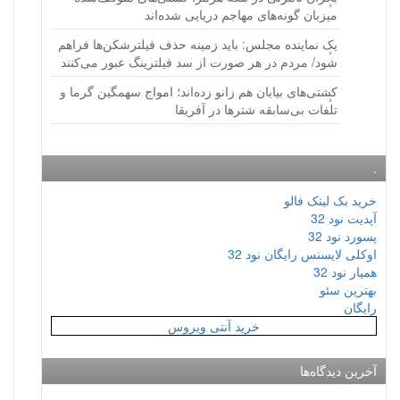
میزبان گونه‌های مهاجم دریایی شده‌اند
یک نماینده مجلس: باید زمینه حذف فیلترشکن‌ها فراهم
شود/ مردم در هر صورت از سد فیلترینگ عبور می‌کنند
کشتی‌های بیابان هم زانو زده‌اند؛ امواج سهمگین گرما و
تلفات بی‌سابقه شترها در آفریقا
.
خرید بک لینک فالو
آپدیت نود 32
پسورد نود 32
اوکلی لایسنس رایگان نود 32
همیار نود 32
بهترین سئو
رایگان
خرید آنتی ویروس
آخرین دیدگاه‌ها