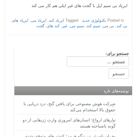
ایرپاد بی سیم اپل با گجت های غیر اپلی هم کار می کند
Posted in
تکنولوژی جدید
Tagged
ایرپاد کند
,
ایرپاد می
,
ایرپاد های
,
بی کند
,
بی می
,
سیم کند
,
سیم می
,
غیر
,
کند های
,
گجت
جستجو برای:
نوشته‌های تازه
شرکت هوش مصنوعی برای یافتن گنج، دزد دریایی با
حقوق بالا استخدام می‌کند
تبارهای ارواح؛ انسان‌های امروزی وارث ژن‌هایی از دو
گونه ناشناخته هستند
بحران نامرئی در تنگه هرمز؛ کشتی‌های متوقف‌شده