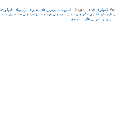
Pos
تکنولوژی جدید
Tagged
– اندروید
,
;
,
برترین های اندروید
,
برترینهای تکنولوژِی
,
,
تازه های فناوری
,
تکنولوژی جدید
,
تلفن های هوشمند
,
دوربین های سه بعدی
,
سنسو