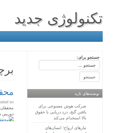
تکنولوژی جدید
جستجو برای:
برچ
محققان MIT به دنبال 
نوشته‌های تازه
osted on
شرکت هوش مصنوعی برای
محققان MIT به دنبال بهبود دوربین های سه بعدی برای ورود به تلفن های هوشمند 
یافتن گنج، دزد دریایی با حقوق
دوربین ه
بالا استخدام می‌کند
تبارهای ارواح؛ انسان‌های