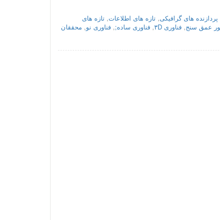
پردازنده های گرافیکی
,
تازه های اطلاعات
,
تازه های
ر عمق سنج
,
فناوری ۳D
,
فناوری ساده;
,
فناوری نو
,
محققان