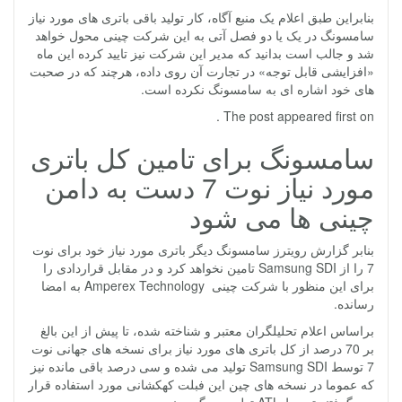
بنابراین طبق اعلام یک منبع آگاه، کار تولید باقی باتری های مورد نیاز
سامسونگ در یک یا دو فصل آتی به این شرکت چینی محول خواهد
شد و جالب است بدانید که مدیر این شرکت نیز تایید کرده این ماه
«افزایشی قابل توجه» در تجارت آن روی داده، هرچند که در صحبت
های خود اشاره ای به سامسونگ نکرده است.
The post appeared first on .
سامسونگ برای تامین کل باتری
مورد نیاز نوت 7 دست به دامن
چینی ها می شود
بنابر گزارش رویترز سامسونگ دیگر باتری مورد نیاز خود برای نوت
7 را از Samsung SDI تامین نخواهد کرد و در مقابل قراردادی را
برای این منظور با شرکت چینی Amperex Technology به امضا
رسانده.
براساس اعلام تحلیلگران معتبر و شناخته شده، تا پیش از این بالغ
بر 70 درصد از کل باتری های مورد نیاز برای نسخه های جهانی نوت
7 توسط Samsung SDI تولید می شده و سی درصد باقی مانده نیز
که عموما در نسخه های چین این فبلت کهکشانی مورد استفاده قرار