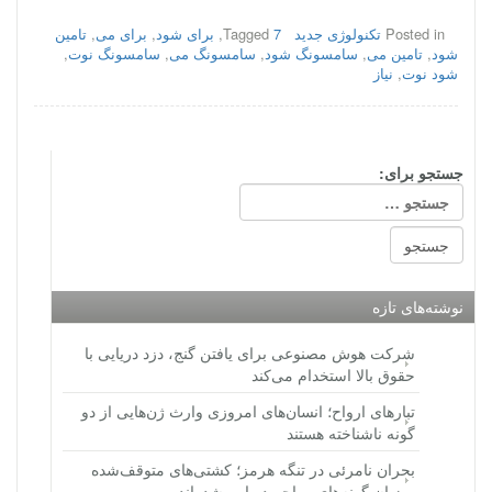
Posted in
تکنولوژی جدید
7
Tagged
,
برای شود
,
برای می
,
تامین
شود
,
تامین می
,
سامسونگ شود
,
سامسونگ می
,
سامسونگ نوت
,
شود نوت
,
نیاز
جستجو برای:
نوشته‌های تازه
شرکت هوش مصنوعی برای یافتن گنج، دزد دریایی با
حقوق بالا استخدام می‌کند
تبارهای ارواح؛ انسان‌های امروزی وارث ژن‌هایی از دو
گونه ناشناخته هستند
بحران نامرئی در تنگه هرمز؛ کشتی‌های متوقف‌شده
میزبان گونه‌های مهاجم دریایی شده‌اند