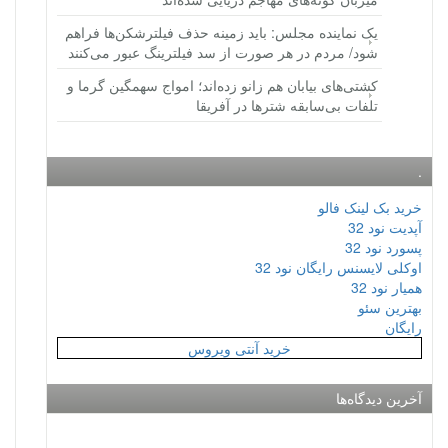
یک نماینده مجلس: باید زمینه حذف فیلترشکن‌ها فراهم
شود/ مردم در هر صورت از سد فیلترینگ عبور می‌کنند
کشتی‌های بیابان هم زانو زده‌اند؛ امواج سهمگین گرما و
تلفات بی‌سابقه شترها در آفریقا
.
خرید بک لینک فالو
آپدیت نود 32
پسورد نود 32
اوکلی لایسنس رایگان نود 32
همیار نود 32
بهترین سئو
رایگان
خرید آنتی ویروس
آخرین دیدگاه‌ها