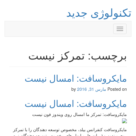
تکنولوژی جدید
Toggle
navigation
برچسب: تمرکز نیست
مایکروسافت: امسال نیست
Posted on
مارس 31, 2016
by
مایکروسافت: امسال نیست
مایکروسافت: تمرکز ما امسال روی ویندوز فون نیست
مایکروسافت کنفرانس بیلد، مخصوص توسعه دهندگان را با تمرکز
روی ویندوز ۱۰، بات ها، و ابزار های مخصوص توسعه دهندگان نرم