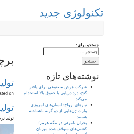
تکنولوژی جدید
جستجو برای:
برچ
نوشته‌های تازه
تولید
شرکت هوش مصنوعی برای یافتن
گنج، دزد دریایی با حقوق بالا استخدام
sted on
می‌کند
تولید
تبارهای ارواح؛ انسان‌های امروزی
وارث ژن‌هایی از دو گونه ناشناخته
هستند
تولید نر
بحران نامرئی در تنگه هرمز؛
کشتی‌های متوقف‌شده میزبان