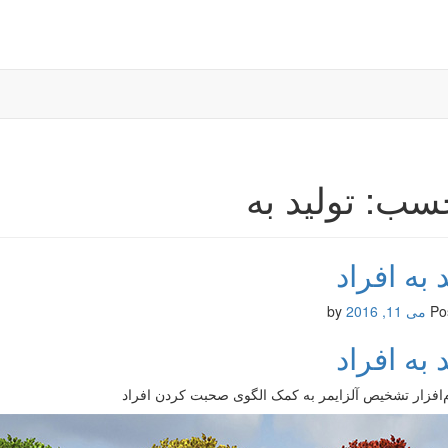
سب: تولید به
 به افراد
Po
می 11, 2016
by
 به افراد
م‌افزار تشخیص آلزایمر به کمک الگوی صحبت کردن افراد