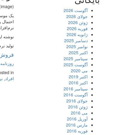
(image)
آگوست 2026
یک موسسه
جولای 2026
احتمال و
ژوئن 2026
نرم‌افز
فوریه 2026
ژانویه 2026
نوشته او
دسامبر 2025
تولید نر
نوامبر 2025
اکتبر 2025
فروش 
سپتامبر 2025
روزنامه 
آگوست 2025
می 2020
osted in
اکتبر 2019
افراد
,
نر
اکتبر 2016
سپتامبر 2016
آگوست 2016
جولای 2016
ژوئن 2016
می 2016
آوریل 2016
مارس 2016
فوریه 2016