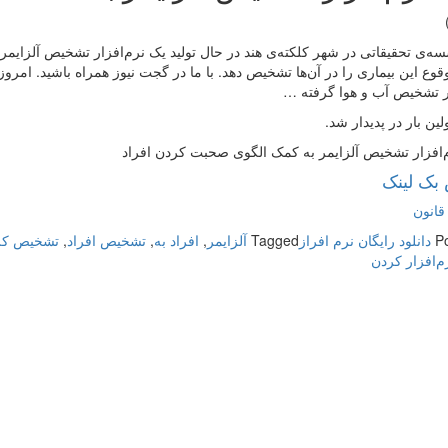
‌ی تحقیقاتی در شهر کلکته‌ی هند در حال تولید یک نرم‌افزار تشخیص آلزایمر
قوع این بیماری را در آن‌ها تشخیص دهد. با ما در گجت نیوز همراه باشید. امروز
ار تشخیص آب و هوا گرفته …
لین بار در پدیدار شد.
م‌افزار تشخیص آلزایمر به کمک الگوی صحبت کردن افراد
بک لینک
قانون
P
دانلود رایگان نرم افراز
Tagged
آلزایمر
,
افراد به
,
تشخیص افراد
,
تشخیص کر
م‌افزار کردن