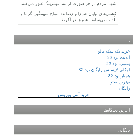
شود/ مردم در هر صورت از سد فیلترینگ عبور می‌کنند
کشتی‌های بیابان هم زانو زده‌اند؛ امواج سهمگین گرما و
تلفات بی‌سابقه شترها در آفریقا
.
خرید بک لینک فالو
آپدیت نود 32
پسورد نود 32
اوکلی لایسنس رایگان نود 32
همیار نود 32
بهترین سئو
رایگان
خرید آنتی ویروس
آخرین دیدگاه‌ها
بایگانی