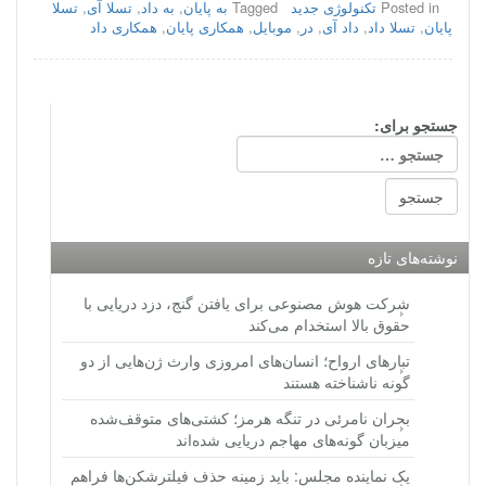
Posted in
تکنولوژی جدید
Tagged
به پایان
,
به داد
,
تسلا آی
,
تسلا
پایان
,
تسلا داد
,
داد آی
,
در
,
موبایل
,
همکاری پایان
,
همکاری داد
جستجو برای:
نوشته‌های تازه
شرکت هوش مصنوعی برای یافتن گنج، دزد دریایی با
حقوق بالا استخدام می‌کند
تبارهای ارواح؛ انسان‌های امروزی وارث ژن‌هایی از دو
گونه ناشناخته هستند
بحران نامرئی در تنگه هرمز؛ کشتی‌های متوقف‌شده
میزبان گونه‌های مهاجم دریایی شده‌اند
یک نماینده مجلس: باید زمینه حذف فیلترشکن‌ها فراهم