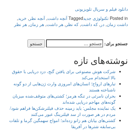
دانلود فیلم و سریال تلویزیونی
Posted in
تکنولوژی جدید
Tagged
آنچه داشت
,
آنچه نظر
,
خرید
,
داشت زمان
,
در
,
که داشت
,
که نظر
,
هر داشت
,
هر زمان
,
هر نظر
جستجو برای:
نوشته‌های تازه
شرکت هوش مصنوعی برای یافتن گنج، دزد دریایی با حقوق
بالا استخدام می‌کند
تبارهای ارواح؛ انسان‌های امروزی وارث ژن‌هایی از دو گونه
ناشناخته هستند
بحران نامرئی در تنگه هرمز؛ کشتی‌های متوقف‌شده میزبان
گونه‌های مهاجم دریایی شده‌اند
یک نماینده مجلس: باید زمینه حذف فیلترشکن‌ها فراهم شود/
مردم در هر صورت از سد فیلترینگ عبور می‌کنند
کشتی‌های بیابان هم زانو زده‌اند؛ امواج سهمگین گرما و تلفات
بی‌سابقه شترها در آفریقا