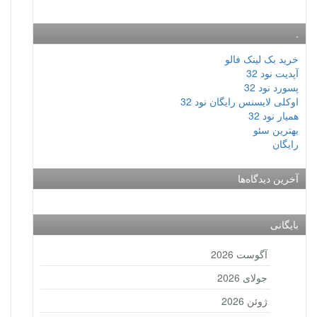
.
خرید بک لینک فالو
آپدیت نود 32
پسورد نود 32
اوکلی لایسنس رایگان نود 32
همیار نود 32
بهترین سئو
رایگان
آخرین دیدگاه‌ها
بایگانی
آگوست 2026
جولای 2026
ژوئن 2026