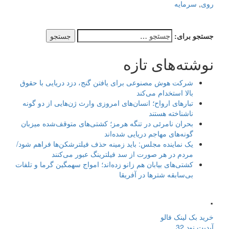
روی
,
سرمایه
جستجو برای:
نوشته‌های تازه
شرکت هوش مصنوعی برای یافتن گنج، دزد دریایی با حقوق
بالا استخدام می‌کند
تبارهای ارواح؛ انسان‌های امروزی وارث ژن‌هایی از دو گونه
ناشناخته هستند
بحران نامرئی در تنگه هرمز؛ کشتی‌های متوقف‌شده میزبان
گونه‌های مهاجم دریایی شده‌اند
یک نماینده مجلس: باید زمینه حذف فیلترشکن‌ها فراهم شود/
مردم در هر صورت از سد فیلترینگ عبور می‌کنند
کشتی‌های بیابان هم زانو زده‌اند؛ امواج سهمگین گرما و تلفات
بی‌سابقه شترها در آفریقا
.
خرید بک لینک فالو
آپدیت نود 32