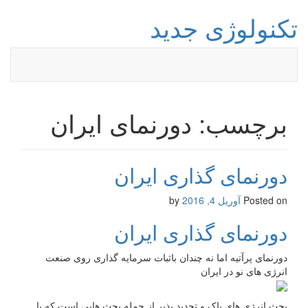
تکنولوژی جدید
برچسب: دورنمای ایران
دورنمای گذاری ایران
Posted on
آوریل 4, 2016
by
دورنمای گذاری ایران
دورنمای پرآتیه اما نه چندان باثبات سرمایه گذاری روی صنعت
انرژی های نو در ایران
بحث انرژی های پاک و تجدید پذیر از جمله بحث هایی است که با