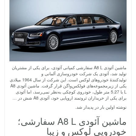
ماشین آئودی A8 L سفارشی کمپانی آئودی، برای یکی از مشتریان
تولید شد، آئودی یک شرکت خودروسازی آلمانی و
تولیدکنندهٔ خودروهای لوکس است. این شرکت از سال 1964 میلادی
یکی از زیرمجموعه‌های فولکس‌واگن قرار گرفت. ماشین آئودی A8
L با 5.27 متر طول، خودروی کوچکی به‌نظر نمی‌رسد، اما آئودی
برای یکی از خریداران ثروتمند اروپایی خود، آئودی A8 شش در …
نوشته اولین بار در پدیدار شد.
ماشین آئودی A8 L سفارشی؛
خودرویی لوکس و زیبا