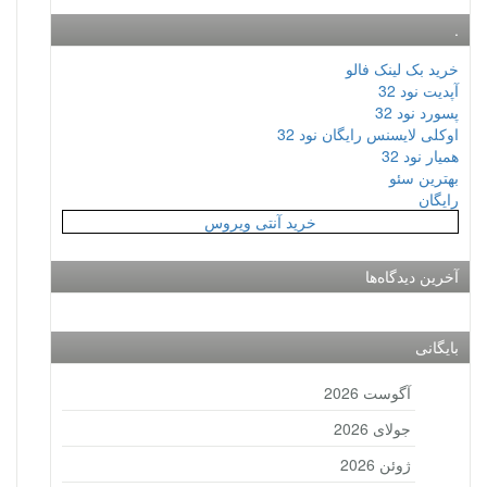
.
خرید بک لینک فالو
آپدیت نود 32
پسورد نود 32
اوکلی لایسنس رایگان نود 32
همیار نود 32
بهترین سئو
رایگان
خرید آنتی ویروس
آخرین دیدگاه‌ها
بایگانی
آگوست 2026
جولای 2026
ژوئن 2026