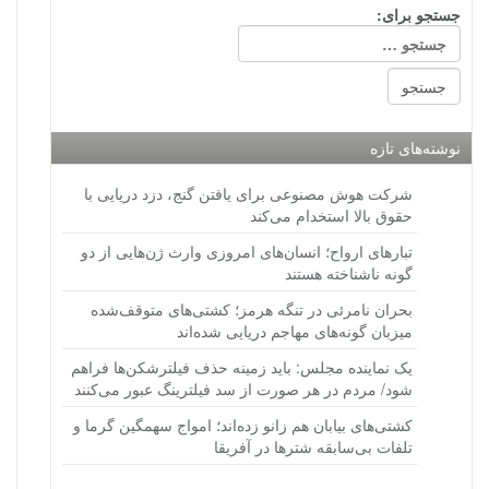
جستجو برای:
نوشته‌های تازه
شرکت هوش مصنوعی برای یافتن گنج، دزد دریایی با
حقوق بالا استخدام می‌کند
تبارهای ارواح؛ انسان‌های امروزی وارث ژن‌هایی از دو
گونه ناشناخته هستند
بحران نامرئی در تنگه هرمز؛ کشتی‌های متوقف‌شده
میزبان گونه‌های مهاجم دریایی شده‌اند
یک نماینده مجلس: باید زمینه حذف فیلترشکن‌ها فراهم
شود/ مردم در هر صورت از سد فیلترینگ عبور می‌کنند
کشتی‌های بیابان هم زانو زده‌اند؛ امواج سهمگین گرما و
تلفات بی‌سابقه شترها در آفریقا