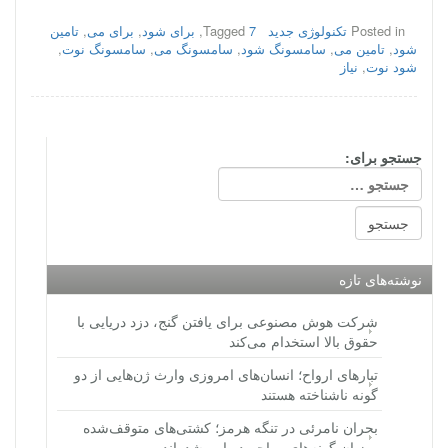
Posted in
تکنولوژی جدید
7
Tagged
,
برای شود
,
برای می
,
تامین
شود
,
تامین می
,
سامسونگ شود
,
سامسونگ می
,
سامسونگ نوت
,
شود نوت
,
نیاز
جستجو برای:
نوشته‌های تازه
شرکت هوش مصنوعی برای یافتن گنج، دزد دریایی با
حقوق بالا استخدام می‌کند
تبارهای ارواح؛ انسان‌های امروزی وارث ژن‌هایی از دو
گونه ناشناخته هستند
بحران نامرئی در تنگه هرمز؛ کشتی‌های متوقف‌شده
میزبان گونه‌های مهاجم دریایی شده‌اند