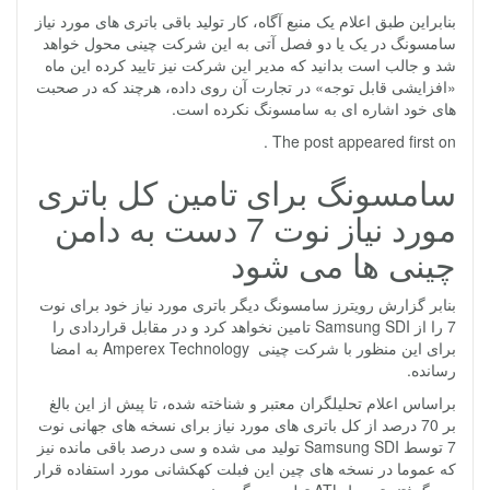
بنابراین طبق اعلام یک منبع آگاه، کار تولید باقی باتری های مورد نیاز
سامسونگ در یک یا دو فصل آتی به این شرکت چینی محول خواهد
شد و جالب است بدانید که مدیر این شرکت نیز تایید کرده این ماه
«افزایشی قابل توجه» در تجارت آن روی داده، هرچند که در صحبت
های خود اشاره ای به سامسونگ نکرده است.
The post appeared first on .
سامسونگ برای تامین کل باتری
مورد نیاز نوت 7 دست به دامن
چینی ها می شود
بنابر گزارش رویترز سامسونگ دیگر باتری مورد نیاز خود برای نوت
7 را از Samsung SDI تامین نخواهد کرد و در مقابل قراردادی را
برای این منظور با شرکت چینی Amperex Technology به امضا
رسانده.
براساس اعلام تحلیلگران معتبر و شناخته شده، تا پیش از این بالغ
بر 70 درصد از کل باتری های مورد نیاز برای نسخه های جهانی نوت
7 توسط Samsung SDI تولید می شده و سی درصد باقی مانده نیز
که عموما در نسخه های چین این فبلت کهکشانی مورد استفاده قرار