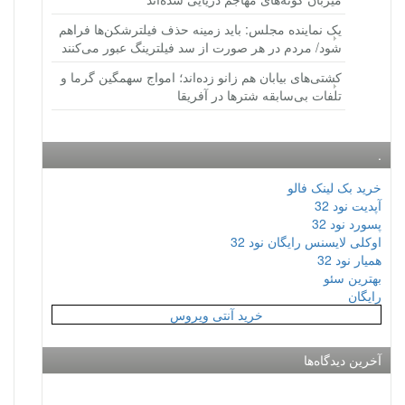
یک نماینده مجلس: باید زمینه حذف فیلترشکن‌ها فراهم
شود/ مردم در هر صورت از سد فیلترینگ عبور می‌کنند
کشتی‌های بیابان هم زانو زده‌اند؛ امواج سهمگین گرما و
تلفات بی‌سابقه شترها در آفریقا
.
خرید بک لینک فالو
آپدیت نود 32
پسورد نود 32
اوکلی لایسنس رایگان نود 32
همیار نود 32
بهترین سئو
رایگان
خرید آنتی ویروس
آخرین دیدگاه‌ها