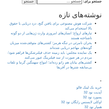
جستجو برای:
نوشته‌های تازه
شرکت هوش مصنوعی برای یافتن گنج، دزد دریایی با حقوق
بالا استخدام می‌کند
تبارهای ارواح؛ انسان‌های امروزی وارث ژن‌هایی از دو گونه
ناشناخته هستند
بحران نامرئی در تنگه هرمز؛ کشتی‌های متوقف‌شده میزبان
گونه‌های مهاجم دریایی شده‌اند
یک نماینده مجلس: باید زمینه حذف فیلترشکن‌ها فراهم شود/
مردم در هر صورت از سد فیلترینگ عبور می‌کنند
کشتی‌های بیابان هم زانو زده‌اند؛ امواج سهمگین گرما و تلفات
بی‌سابقه شترها در آفریقا
.
خرید بک لینک فالو
آپدیت نود 32
پسورد نود 32
اوکلی لایسنس رایگان نود 32
همیار نود 32