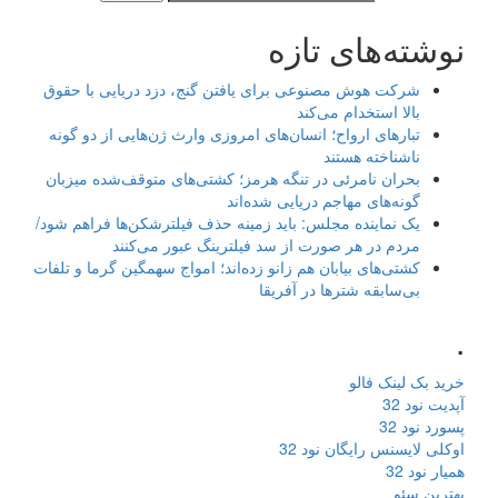
نوشته‌های تازه
شرکت هوش مصنوعی برای یافتن گنج، دزد دریایی با حقوق
بالا استخدام می‌کند
تبارهای ارواح؛ انسان‌های امروزی وارث ژن‌هایی از دو گونه
ناشناخته هستند
بحران نامرئی در تنگه هرمز؛ کشتی‌های متوقف‌شده میزبان
گونه‌های مهاجم دریایی شده‌اند
یک نماینده مجلس: باید زمینه حذف فیلترشکن‌ها فراهم شود/
مردم در هر صورت از سد فیلترینگ عبور می‌کنند
کشتی‌های بیابان هم زانو زده‌اند؛ امواج سهمگین گرما و تلفات
بی‌سابقه شترها در آفریقا
.
خرید بک لینک فالو
آپدیت نود 32
پسورد نود 32
اوکلی لایسنس رایگان نود 32
همیار نود 32
بهترین سئو