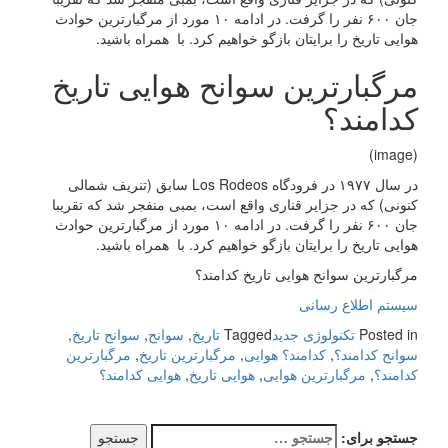
جان ۶۰۰ نفر را گرفت. در ادامه ۱۰ مورد از مرگبارترین حوادث
هوایی تاریخ را برایتان بازگو خواهیم کرد. با همراه باشید.
مرگبارترین سوانح هوایی تاریخ
کدامند؟
(image)
در سال ۱۹۷۷ در فرودگاه Los Rodeos سابق (تنریف شمالی
کنونی) که در جزایر قناری واقع است، بمبی منفجر شد که تقریبا
جان ۶۰۰ نفر را گرفت. در ادامه ۱۰ مورد از مرگبارترین حوادث
هوایی تاریخ را برایتان بازگو خواهیم کرد. با همراه باشید.
مرگبارترین سوانح هوایی تاریخ کدامند؟
سیستم اطلاع رسانی
Posted in
تکنولوژی جدید
Tagged
تاریخ
,
سوانح
,
سوانح تاریخ
,
سوانح کدامند؟
,
کدامند؟ هوایی
,
مرگبارترین تاریخ
,
مرگبارترین
کدامند؟
,
مرگبارترین هوایی
,
هوایی تاریخ
,
هوایی کدامند؟
جستجو برای: