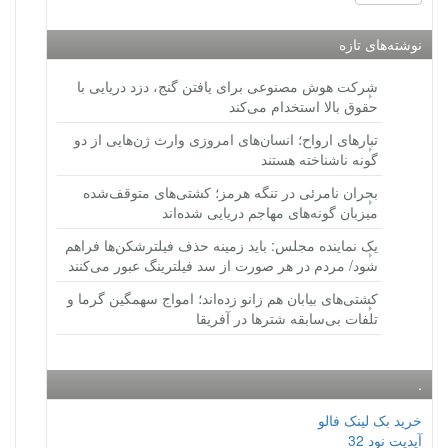
نوشته‌های تازه
شرکت هوش مصنوعی برای یافتن گنج، دزد دریایی با
حقوق بالا استخدام می‌کند
تبارهای ارواح؛ انسان‌های امروزی وارث ژن‌هایی از دو
گونه ناشناخته هستند
بحران نامرئی در تنگه هرمز؛ کشتی‌های متوقف‌شده
میزبان گونه‌های مهاجم دریایی شده‌اند
یک نماینده مجلس: باید زمینه حذف فیلترشکن‌ها فراهم
شود/ مردم در هر صورت از سد فیلترینگ عبور می‌کنند
کشتی‌های بیابان هم زانو زده‌اند؛ امواج سهمگین گرما و
تلفات بی‌سابقه شترها در آفریقا
.
خرید بک لینک فالو
آپدیت نود 32