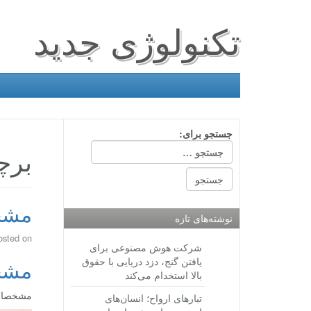
تکنولوژی جدید
جستجو برای:
برچس
مشخصا
نوشته‌های تازه
osted on
شرکت هوش مصنوعی برای
یافتن گنج، دزد دریایی با حقوق
مشخصا
بالا استخدام می‌کند
مشخصات گوشی می
تبارهای ارواح؛ انسان‌های