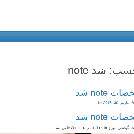
ب: شد note
ت note شد
P
مارس 30, 2016
by
ت note شد
زو m3 note در AnTuTu فاش شد