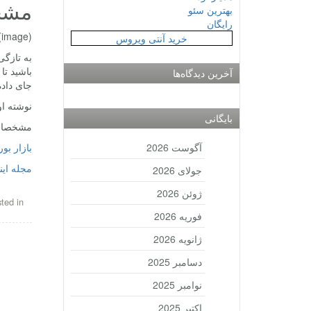
مشخصات 
بهترین سئو
رایگان
(image)
خرید آنتی ویروس
آخرین دیدگاه‌ها
جای داد
نوشته او
بایگانی
مشخصات گوشی می
آگوست 2026
بازار ب
مجله این
جولای 2026
ژوئن 2026
ted in
فوریه 2026
ژانویه 2026
دسامبر 2025
نوامبر 2025
اکتبر 2025