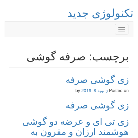
تکنولوژی جدید
Toggle
navigation
برچسب: صرفه گوشی
زی گوشی صرفه
Posted on
ژانویه 8, 2016
by
زی گوشی صرفه
زی تی ای و عرضه دو گوشی
هوشمند ارزان و مقرون به