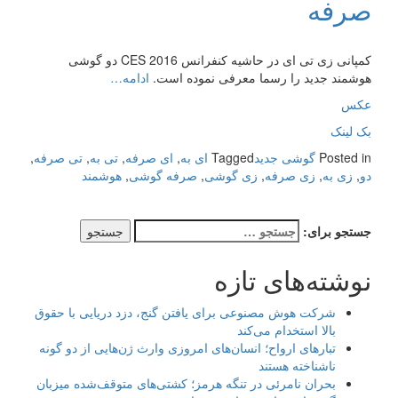
صرفه
کمپانی زی تی ای در حاشیه کنفرانس CES 2016 دو گوشی
هوشمند جدید را رسما معرفی نموده است.
ادامه…
عکس
بک لینک
Posted in
گوشی جدید
Tagged
ای به
,
ای صرفه
,
تی به
,
تی صرفه
,
دو
,
زی به
,
زی صرفه
,
زی گوشی
,
صرفه گوشی
,
هوشمند
جستجو برای:
نوشته‌های تازه
شرکت هوش مصنوعی برای یافتن گنج، دزد دریایی با حقوق
بالا استخدام می‌کند
تبارهای ارواح؛ انسان‌های امروزی وارث ژن‌هایی از دو گونه
ناشناخته هستند
بحران نامرئی در تنگه هرمز؛ کشتی‌های متوقف‌شده میزبان