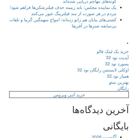
گونه‌های مهاجم دریایی شده‌اند
یک نماینده مجلس: باید زمینه حذف فیلترشکن‌ها فراهم شود/
مردم در هر صورت از سد فیلترینگ عبور می‌کنند
کشتی‌های بیابان هم زانو زده‌اند؛ امواج سهمگین گرما و تلفات
بی‌سابقه شترها در آفریقا
.
خرید بک لینک فالو
آپدیت نود 32
پسورد نود 32
اوکلی لایسنس رایگان نود 32
همیار نود 32
بهترین سئو
رایگان
خرید آنتی ویروس
آخرین دیدگاه‌ها
بایگانی
آگوست 2026