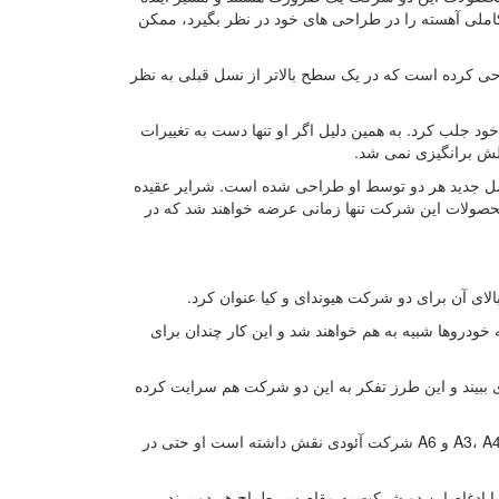
کاملی آهسته را در طراحی های خود در نظر بگیرد، ممکن
احی کرده است که در یک سطح بالاتر از نسل قبلی به نظر
خود جلب کرد. به همین دلیل اگر او تنها دست به تغییرات
لش برانگیزی نمی شد.
قبلی و این نسل جدید هر دو توسط او طراحی شده است. شرایر عقیده
حصولات این شرکت تنها زمانی عرضه خواهند شد که در
الای آن برای دو شرکت هیوندای و کیا عنوان کرد.
ودروها شبیه به هم خواهند شد و این کار چندان برای
ی ببیند و این طرز تفکر به این دو شرکت هم سرایت کرده
پیتر شرایر نسل اول آئودی TT را طراحی کرده است و در طراحی محصولاتی همچون A3، A4 و A6 شرکت آئودی نقش داشته است او حتی در
ایر از سال 2006 میلادی به عنوان طراح در شرکت کیا کار می کند و در سال 2013 با ادغام این دو شرکت به مقام سر طراح هر دو برند