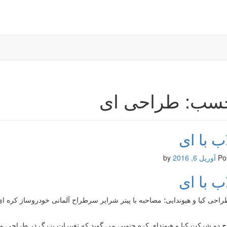
سب: طراحی ای
اب با ای
Po
آوریل 6, 2016
by
اب با ای
راحی کیا و هیوندایی؛ مصاحبه با پیتر شرایر سرطراح آلمانی خودروساز کره ای
 دو شرکت کیا و هیوندای کره جنوبی می گوید که تغییرات بزرگ در طراحی 