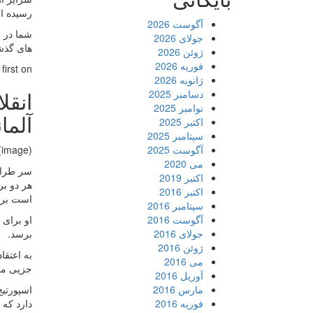
رسیده ا
آگوست 2026
شما در ر
جولای 2026
های گذشت
ژوئن 2026
فوریه 2026
rst on .
ژانویه 2026
انقل
دسامبر 2025
نوامبر 2025
آلما
اکتبر 2025
سپتامبر 2025
آگوست 2025
(image)
می 2020
سر طراح
اکتبر 2019
هر دو بر
اکتبر 2016
است برا
سپتامبر 2016
آگوست 2016
او برای 
جولای 2016
برسد.
ژوئن 2016
به اعتقا
می 2016
جزیی می
آوریل 2016
مارس 2016
فوریه 2016
دارد که