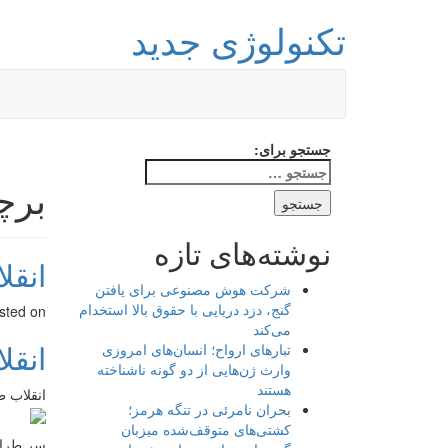
تکنولوژی جدید
جستجو برای:
برچ
نوشته‌های تازه
انقل
شرکت هوش مصنوعی برای یافتن
گنج، دزد دریایی با حقوق بالا استخدام
sted on
می‌کند
انقل
تبارهای ارواح؛ انسان‌های امروزی
وارث ژن‌هایی از دو گونه ناشناخته
هستند
انقلاب ط
بحران نامرئی در تنگه هرمز؛
کشتی‌های متوقف‌شده میزبان
سر طراح