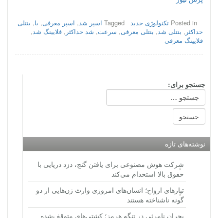
Posted in
تکنولوژی جدید
Tagged
اسپر شد
,
اسپر معرفی
,
با
,
بنتلی
حداکثر
,
بنتلی شد
,
بنتلی معرفی
,
سرعت
,
شد حداکثر
,
فلایینگ شد
,
فلایینگ معرفی
جستجو برای:
نوشته‌های تازه
شرکت هوش مصنوعی برای یافتن گنج، دزد دریایی با
حقوق بالا استخدام می‌کند
تبارهای ارواح؛ انسان‌های امروزی وارث ژن‌هایی از دو
گونه ناشناخته هستند
بحران نامرئی در تنگه هرمز؛ کشتی‌های متوقف‌شده