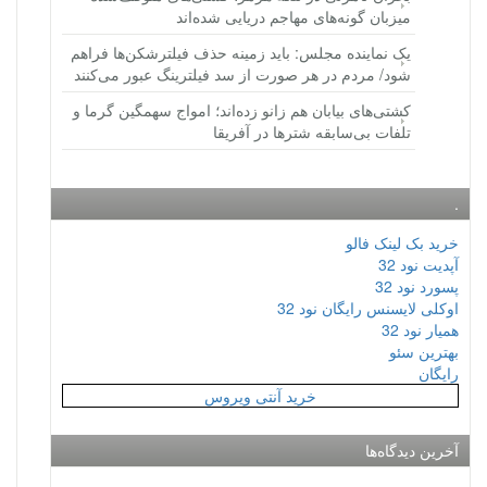
میزبان گونه‌های مهاجم دریایی شده‌اند
یک نماینده مجلس: باید زمینه حذف فیلترشکن‌ها فراهم
شود/ مردم در هر صورت از سد فیلترینگ عبور می‌کنند
کشتی‌های بیابان هم زانو زده‌اند؛ امواج سهمگین گرما و
تلفات بی‌سابقه شترها در آفریقا
.
خرید بک لینک فالو
آپدیت نود 32
پسورد نود 32
اوکلی لایسنس رایگان نود 32
همیار نود 32
بهترین سئو
رایگان
خرید آنتی ویروس
آخرین دیدگاه‌ها