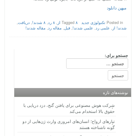
میهن دانلود
Posted in
تکنولوژی جدید
۸ از
Tagged
,
۸ رد
,
۸ شدند!
,
دریافت
,
شدند! از
,
علمی رد
,
علمی شدند!
,
قبل
,
مقاله‌ رد
,
مقاله‌ شدند!
جستجو برای:
نوشته‌های تازه
شرکت هوش مصنوعی برای یافتن گنج، دزد دریایی با
حقوق بالا استخدام می‌کند
تبارهای ارواح؛ انسان‌های امروزی وارث ژن‌هایی از دو
گونه ناشناخته هستند