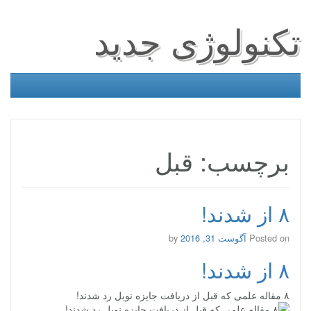
تکنولوژی جدید
برچسب: قبل
۸ از شدند!
Posted on
آگوست 31, 2016
by
۸ از شدند!
۸ مقاله‌ علمی که قبل از دریافت جایزه‌ نوبل رد شدند!