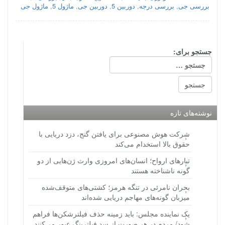
بررسی جی
,
بررسی درجه
,
دوربین 5
,
دوربین جی
,
ماژول 5
,
ماژول جی
جستجو برای:
نوشته‌های تازه
شرکت هوش مصنوعی برای یافتن گنج، دزد دریایی با
حقوق بالا استخدام می‌کند
تبارهای ارواح؛ انسان‌های امروزی وارث ژن‌هایی از دو
گونه ناشناخته هستند
بحران نامرئی در تنگه هرمز؛ کشتی‌های متوقف‌شده
میزبان گونه‌های مهاجم دریایی شده‌اند
یک نماینده مجلس: باید زمینه حذف فیلترشکن‌ها فراهم
شود/ مردم در هر صورت از سد فیلترینگ عبور می‌کنند