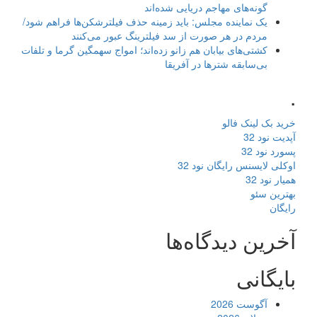
گونه‌های مهاجم دریایی شده‌اند
یک نماینده مجلس: باید زمینه حذف فیلترشکن‌ها فراهم شود/
مردم در هر صورت از سد فیلترینگ عبور می‌کنند
کشتی‌های بیابان هم زانو زده‌اند؛ امواج سهمگین گرما و تلفات
بی‌سابقه شترها در آفریقا
.
خرید بک لینک فالو
آپدیت نود 32
پسورد نود 32
اوکلی لایسنس رایگان نود 32
همیار نود 32
بهترین سئو
رایگان
آخرین دیدگاه‌ها
بایگانی
آگوست 2026