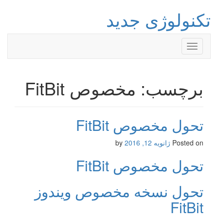
تکنولوژی جدید
Toggle
navigation
برچسب: مخصوص FitBit
تحول مخصوص FitBit
Posted on
ژانویه 12, 2016
by
تحول مخصوص FitBit
تحول نسخه مخصوص ویندوز
FitBit