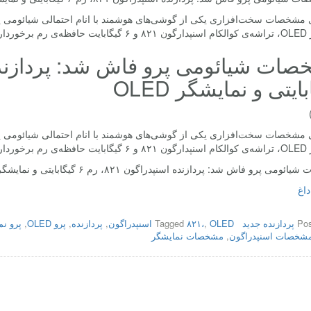
ی مشخصات سخت‌افزاری یکی از گوشی‌های هوشمند با انام احتمالی شیائومی 
همراه باشید.
ایتی و نمایشگر OLED
ی مشخصات سخت‌افزاری یکی از گوشی‌های هوشمند با انام احتمالی شیائومی 
همراه باشید.
می پرو فاش شد: پردازنده اسنپدراگون ۸۲۱، رم ۶ گیگابایتی و نمایشگر OLED
داغ
Pos
پردازنده جدید
OLED اسنپدراگون
,
۸۲۱،
Tagged
,
پردازنده
,
پرو OLED
,
پرو نم
شخصات اسنپدراگون
,
مشخصات نمایشگر