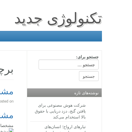
تکنولوژی جدید
جستجو برای:
برچ
مشخص
نوشته‌های تازه
osted on
شرکت هوش مصنوعی برای
یافتن گنج، دزد دریایی با حقوق
مشخص
بالا استخدام می‌کند
مشخصات شیائو
تبارهای ارواح؛ انسان‌های