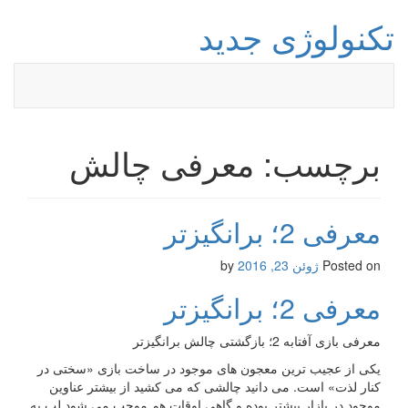
تکنولوژی جدید
برچسب: معرفی چالش
معرفی 2؛ برانگیزتر
Posted on
ژوئن 23, 2016
by
معرفی 2؛ برانگیزتر
معرفی بازی آفتابه 2؛ بازگشتی چالش برانگیزتر
یکی از عجیب ترین معجون های موجود در ساخت بازی «سختی در
کنار لذت» است. می دانید چالشی که می کشید از بیشتر عناوین
موجود در بازار بیشتر بوده و گاهی اوقات هم موجب می شود لب به