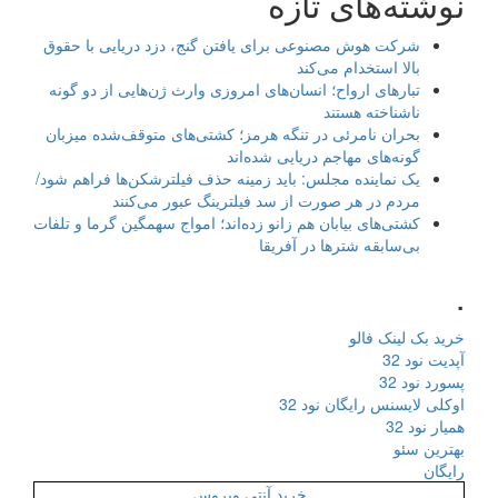
نوشته‌های تازه
شرکت هوش مصنوعی برای یافتن گنج، دزد دریایی با حقوق
بالا استخدام می‌کند
تبارهای ارواح؛ انسان‌های امروزی وارث ژن‌هایی از دو گونه
ناشناخته هستند
بحران نامرئی در تنگه هرمز؛ کشتی‌های متوقف‌شده میزبان
گونه‌های مهاجم دریایی شده‌اند
یک نماینده مجلس: باید زمینه حذف فیلترشکن‌ها فراهم شود/
مردم در هر صورت از سد فیلترینگ عبور می‌کنند
کشتی‌های بیابان هم زانو زده‌اند؛ امواج سهمگین گرما و تلفات
بی‌سابقه شترها در آفریقا
.
خرید بک لینک فالو
آپدیت نود 32
پسورد نود 32
اوکلی لایسنس رایگان نود 32
همیار نود 32
بهترین سئو
رایگان
خرید آنتی ویروس