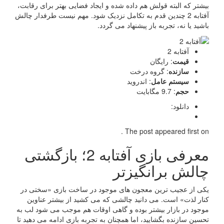
بیشتر که البته قولش هم داده شده و ایجاد فضایی بهتر برای رقابت،
آفتابه 2 چندین قدم به تکامل نزدیک شود. مهم نیست طرفدار چالش
باشید یا نه، تجربه باز پیشنهاد می گردد.
آفتابه 2
قیمت
: رایگان
سازنده
: گروه درخت
سیستم عامل
: اندروید
حجم
: 9.7 مگابایت
دانلود:
The post appeared first on .
معرفی بازی آفتابه 2؛ بازگشتی
چالش برانگیزتر
یکی از عجیب ترین معجون های موجود در ساخت بازی «سختی در
کنار لذت» است. می دانید چالشی که می کشید از بیشتر عناوین
موجود در بازار بیشتر بوده و گاهی اوقات هم موجب می شود لب به
تحسین سازنده بگشایید، اما همچنان به تجربه بازی ادامه می دهید تا