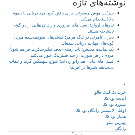
نوشته‌های تازه
شرکت هوش مصنوعی برای یافتن گنج، دزد دریایی با حقوق
بالا استخدام می‌کند
تبارهای ارواح؛ انسان‌های امروزی وارث ژن‌هایی از دو گونه
ناشناخته هستند
بحران نامرئی در تنگه هرمز؛ کشتی‌های متوقف‌شده میزبان
گونه‌های مهاجم دریایی شده‌اند
یک نماینده مجلس: باید زمینه حذف فیلترشکن‌ها فراهم شود/
مردم در هر صورت از سد فیلترینگ عبور می‌کنند
کشتی‌های بیابان هم زانو زده‌اند؛ امواج سهمگین گرما و تلفات
بی‌سابقه شترها در آفریقا
.
خرید بک لینک فالو
آپدیت نود 32
پسورد نود 32
اوکلی لایسنس رایگان نود 32
همیار نود 32
بهترین سئو
رایگان
خرید آنتی ویروس