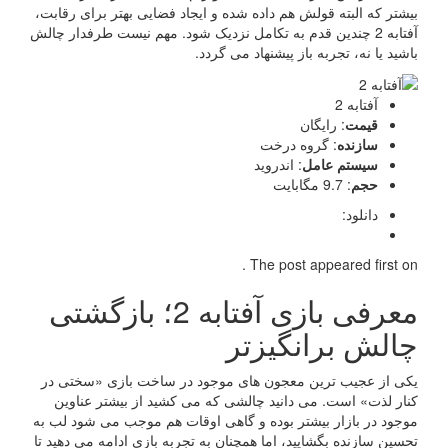
بیشتر که البته قولش هم داده شده و ایجاد فضایی بهتر برای رقابت،
آفتابه 2 چندین قدم به تکامل نزدیک شود. مهم نیست طرفدار چالش
باشید یا نه، تجربه باز پیشنهاد می گردد.
آفتابه 2
قیمت
: رایگان
سازنده
: گروه درخت
سیستم عامل
: اندروید
حجم
: 9.7 مگابایت
دانلود:
The post appeared first on .
معرفی بازی آفتابه 2؛ بازگشتی
چالش برانگیزتر
یکی از عجیب ترین معجون های موجود در ساخت بازی «سختی در
کنار لذت» است. می دانید چالشی که می کشید از بیشتر عناوین
موجود در بازار بیشتر بوده و گاهی اوقات هم موجب می شود لب به
تحسین سازنده بگشایید، اما همچنان به تجربه بازی ادامه می دهید تا