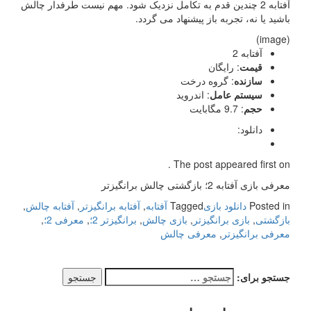
آفتابه 2 چندین قدم به تکامل نزدیک شود. مهم نیست طرفدار چالش
باشید یا نه، تجربه باز پیشنهاد می گردد.
(image)
آفتابه 2
قیمت
: رایگان
سازنده
: گروه درخت
سیستم عامل
: اندروید
حجم
: 9.7 مگابایت
دانلود:
The post appeared first on .
معرفی بازی آفتابه 2؛ بازگشتی چالش برانگیزتر
Posted in
دانلود بازی
Tagged
آفتابه
,
آفتابه برانگیزتر
,
آفتابه چالش
,
بازگشتی
,
بازی برانگیزتر
,
بازی چالش
,
برانگیزتر 2؛
,
معرفی 2؛
,
معرفی برانگیزتر
,
معرفی چالش
جستجو برای: