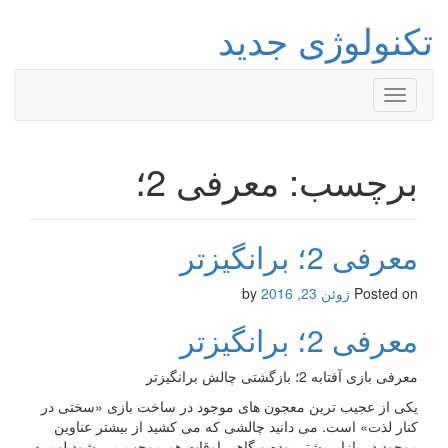
تکنولوژی جدید
Toggle
navigation
برچسب: معرفی 2؛
معرفی 2؛ برانگیزتر
Posted on
ژوئن 23, 2016
by
معرفی 2؛ برانگیزتر
معرفی بازی آفتابه 2؛ بازگشتی چالش برانگیزتر
یکی از عجیب ترین معجون های موجود در ساخت بازی «سختی در
کنار لذت» است. می دانید چالشی که می کشید از بیشتر عناوین
موجود در بازار بیشتر بوده و گاهی اوقات هم موجب می شود لب به