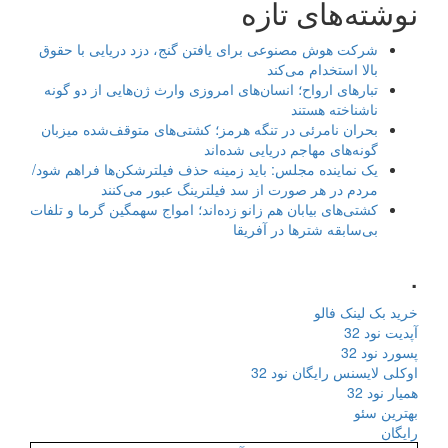
نوشته‌های تازه
شرکت هوش مصنوعی برای یافتن گنج، دزد دریایی با حقوق
بالا استخدام می‌کند
تبارهای ارواح؛ انسان‌های امروزی وارث ژن‌هایی از دو گونه
ناشناخته هستند
بحران نامرئی در تنگه هرمز؛ کشتی‌های متوقف‌شده میزبان
گونه‌های مهاجم دریایی شده‌اند
یک نماینده مجلس: باید زمینه حذف فیلترشکن‌ها فراهم شود/
مردم در هر صورت از سد فیلترینگ عبور می‌کنند
کشتی‌های بیابان هم زانو زده‌اند؛ امواج سهمگین گرما و تلفات
بی‌سابقه شترها در آفریقا
.
خرید بک لینک فالو
آپدیت نود 32
پسورد نود 32
اوکلی لایسنس رایگان نود 32
همیار نود 32
بهترین سئو
رایگان