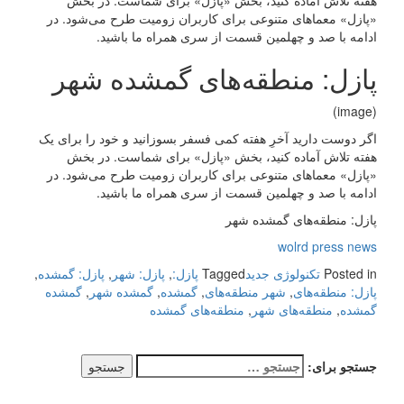
هفته تلاش آماده کنید، بخش «پازل» برای شماست. در بخش
«پازل» معماهای متنوعی برای کاربران زومیت طرح می‌شود. در
ادامه با صد و چهلمین قسمت از سری همراه ما باشید.
پازل: منطقه‌های گمشده شهر
(image)
اگر دوست دارید آخرِ هفته کمی فسفر بسوزانید و خود را برای یک
هفته تلاش آماده کنید، بخش «پازل» برای شماست. در بخش
«پازل» معماهای متنوعی برای کاربران زومیت طرح می‌شود. در
ادامه با صد و چهلمین قسمت از سری همراه ما باشید.
پازل: منطقه‌های گمشده شهر
wolrd press news
Posted in
تکنولوژی جدید
Tagged
پازل:
,
پازل: شهر
,
پازل: گمشده
,
پازل: منطقه‌های
,
شهر منطقه‌های
,
گمشده
,
گمشده شهر
,
گمشده
گمشده
,
منطقه‌های شهر
,
منطقه‌های گمشده
جستجو برای: