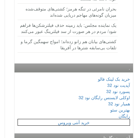
بحران نامرئی در تنگه هرمز؛ کشتی‌های متوقف‌شده
میزبان گونه‌های مهاجم دریایی شده‌اند
یک نماینده مجلس: باید زمینه حذف فیلترشکن‌ها فراهم
شود/ مردم در هر صورت از سد فیلترینگ عبور می‌کنند
کشتی‌های بیابان هم زانو زده‌اند؛ امواج سهمگین گرما و
تلفات بی‌سابقه شترها در آفریقا
.
خرید بک لینک فالو
آپدیت نود 32
پسورد نود 32
اوکلی لایسنس رایگان نود 32
همیار نود 32
بهترین سئو
رایگان
خرید آنتی ویروس
آخرین دیدگاه‌ها