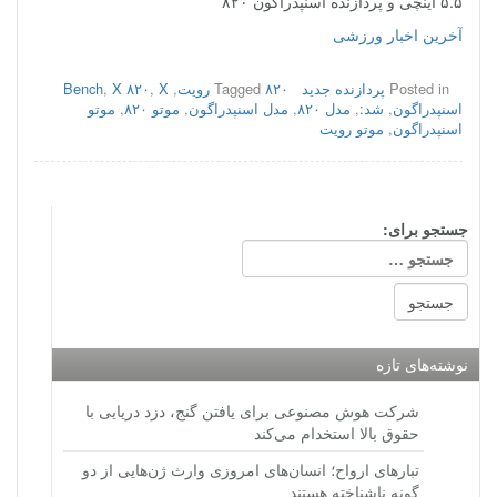
۵.۵ اینچی و پردازنده اسنپدراگون ۸۲۰
آخرین اخبار ورزشی
Posted in
پردازنده جدید
۸۲۰ رویت
Tagged
,
X
,
X ۸۲۰
,
Bench
اسنپدراگون
,
شد:
,
مدل ۸۲۰
,
مدل اسنپدراگون
,
موتو ۸۲۰
,
موتو
اسنپدراگون
,
موتو رویت
جستجو برای:
نوشته‌های تازه
شرکت هوش مصنوعی برای یافتن گنج، دزد دریایی با
حقوق بالا استخدام می‌کند
تبارهای ارواح؛ انسان‌های امروزی وارث ژن‌هایی از دو
گونه ناشناخته هستند