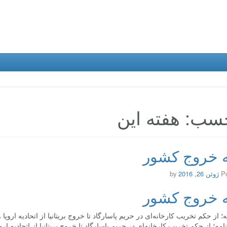
سب: هفته این
 خروج کشور
P
ژوئن 26, 2016
by
 خروج کشور
ه؛ از حکم تخریب کارخانه‌ای در حریم پاسارگاد تا خروج بریتانیا از اتحادیه اروپ