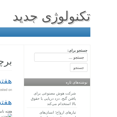
تکنولوژی جدید
جستجو برای:
برچ
هفته
نوشته‌های تازه
osted on
شرکت هوش مصنوعی برای
یافتن گنج، دزد دریایی با حقوق
هفته
بالا استخدام می‌کند
هفته نام
تبارهای ارواح؛ انسان‌های