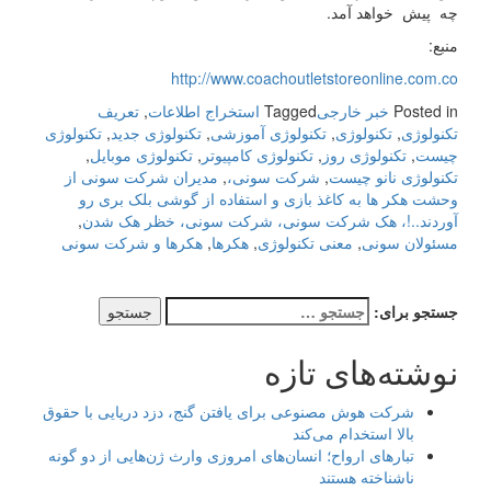
چه پیش خواهد آمد.
منبع:
http://www.coachoutletstoreonline.com.co
Posted in
خبر خارجی
Tagged
استخراج اطلاعات
,
تعریف
تکنولوژی
,
تکنولوژی
,
تکنولوژی آموزشی
,
تکنولوژی جدید
,
تکنولوژی
چیست
,
تکنولوژی روز
,
تکنولوژی کامپیوتر
,
تکنولوژی موبایل
,
تکنولوژی نانو چیست
,
شرکت سونی،
,
مدیران شرکت سونی از
وحشت هکر ها به کاغذ بازی و استفاده از گوشی بلک بری رو
آوردند..!، هک شرکت سونی، شرکت سونی، خظر هک شدن
,
مسئولان سونی
,
معنی تکنولوژی
,
هکرها
,
هکرها و شرکت سونی
جستجو برای:
نوشته‌های تازه
شرکت هوش مصنوعی برای یافتن گنج، دزد دریایی با حقوق
بالا استخدام می‌کند
تبارهای ارواح؛ انسان‌های امروزی وارث ژن‌هایی از دو گونه
ناشناخته هستند