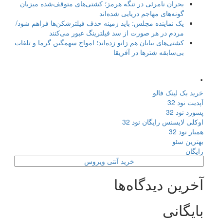
بحران نامرئی در تنگه هرمز؛ کشتی‌های متوقف‌شده میزبان
گونه‌های مهاجم دریایی شده‌اند
یک نماینده مجلس: باید زمینه حذف فیلترشکن‌ها فراهم شود/
مردم در هر صورت از سد فیلترینگ عبور می‌کنند
کشتی‌های بیابان هم زانو زده‌اند؛ امواج سهمگین گرما و تلفات
بی‌سابقه شترها در آفریقا
.
خرید بک لینک فالو
آپدیت نود 32
پسورد نود 32
اوکلی لایسنس رایگان نود 32
همیار نود 32
بهترین سئو
رایگان
خرید آنتی ویروس
آخرین دیدگاه‌ها
بایگانی