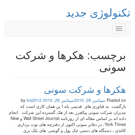
تکنولوژی جدید
Toggle
navigation
برچسب: هکرها و شرکت
سونی
هکرها و شرکت سونی
Posted on
سپتامبر 28, 2016
سپتامبر 28, 2016
by
ins2012
بازگشت به فناوری های قدیمی بله ا ین همان کاری است که
مدیران شرکت سونی پیکچرز بعد از هک گسترده این شرکت انجام
داده اند.بر اساس مقاله ای از روزنامه Wall Street Journal و New
York Times، در دفاتر سونی اکنون از دفترچه های نوت برداری
کاغذی ، دستگاه های دستی چک پول و گوشی های بلک بری