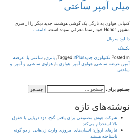
میلی آمپر ساعتی
کمپانی هواوی به تازگی یک گوشی هوشمند جدید دیگر را از سری
مشهور Honor خود رسما معرفی نموده است.
ادامه…
دانلود سریال
بکلینک
Posted in
تکنولوژی جدید
2Plus
Tagged
,
باتری
,
ساعتی با
,
عرضه
آمپر
,
عرضه ساعتی
,
هواوی آمپر
,
هواوی با
,
هواوی ساعتی
,
و آمپر
,
و
ساعتی
جستجو برای:
نوشته‌های تازه
شرکت هوش مصنوعی برای یافتن گنج، دزد دریایی با حقوق
بالا استخدام می‌کند
تبارهای ارواح؛ انسان‌های امروزی وارث ژن‌هایی از دو گونه
ناشناخته هستند