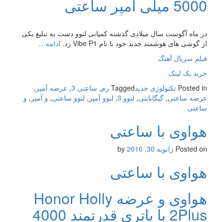
5000 میلی آمپر ساعتی
در ماه آگوست سال میلادی گذشته کمپانی لنوو دست به تبلیغ یکی
از گوشی های هوشمند جدید خود با نام Vibe P1 زد.
ادامه…
فیلم سریال آهنگ
خرید بک لینک
Posted in
تکنولوژی جدید
Tagged
رم
,
ساعتی 3
,
عرضه آمپر
,
عرضه ساعتی
,
گیگابایتی
,
لنوو 3
,
لنوو آمپر
,
لنوو ساعتی
,
و آمپر
,
و
ساعتی
هواوی با ساعتی
Posted on
ژانویه 30, 2016
by
هواوی با ساعتی
هواوی و عرضه Honor Holly
2Plus با باتری قدرتمند 4000