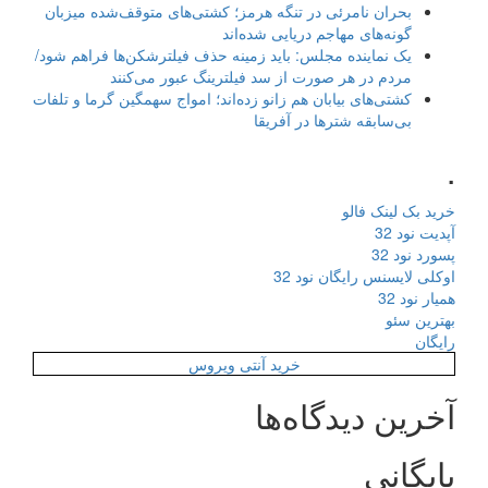
بحران نامرئی در تنگه هرمز؛ کشتی‌های متوقف‌شده میزبان
گونه‌های مهاجم دریایی شده‌اند
یک نماینده مجلس: باید زمینه حذف فیلترشکن‌ها فراهم شود/
مردم در هر صورت از سد فیلترینگ عبور می‌کنند
کشتی‌های بیابان هم زانو زده‌اند؛ امواج سهمگین گرما و تلفات
بی‌سابقه شترها در آفریقا
.
خرید بک لینک فالو
آپدیت نود 32
پسورد نود 32
اوکلی لایسنس رایگان نود 32
همیار نود 32
بهترین سئو
رایگان
خرید آنتی ویروس
آخرین دیدگاه‌ها
بایگانی