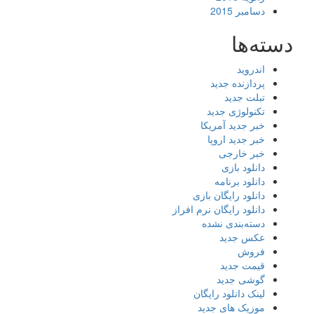
دسامبر 2015
دسته‌ها
اندروید
پردازنده جدید
تبلت جدید
تکنولوژی جدید
خبر جدید آمریکا
خبر جدید اروپا
خبر خارجی
دانلود بازی
دانلود برنامه
دانلود رایگان بازی
دانلود رایگان نرم افراز
دسته‌بندی نشده
عکس جدید
فروش
قیمت جدید
گوشی جدید
لینک دانلود رایگان
موزیک های جدید