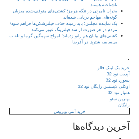
ناشناخته هستند
بحران نامرئی در تنگه هرمز؛ کشتی‌های متوقف‌شده میزبان
گونه‌های مهاجم دریایی شده‌اند
یک نماینده مجلس: باید زمینه حذف فیلترشکن‌ها فراهم شود/
مردم در هر صورت از سد فیلترینگ عبور می‌کنند
کشتی‌های بیابان هم زانو زده‌اند؛ امواج سهمگین گرما و تلفات
بی‌سابقه شترها در آفریقا
.
خرید بک لینک فالو
آپدیت نود 32
پسورد نود 32
اوکلی لایسنس رایگان نود 32
همیار نود 32
بهترین سئو
رایگان
خرید آنتی ویروس
آخرین دیدگاه‌ها