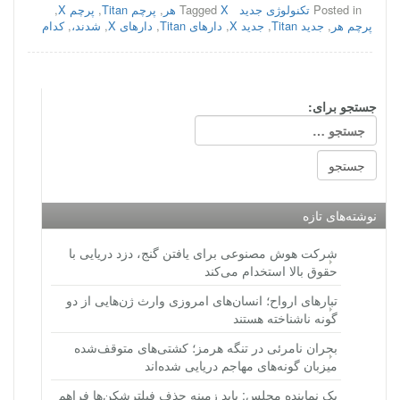
Posted in
تکنولوژی جدید
X هر
Tagged
,
پرچم Titan
,
پرچم X
,
پرچم هر
,
جدید Titan
,
جدید X
,
دارهای Titan
,
دارهای X
,
شدند،
,
کدام
جستجو برای:
نوشته‌های تازه
شرکت هوش مصنوعی برای یافتن گنج، دزد دریایی با
حقوق بالا استخدام می‌کند
تبارهای ارواح؛ انسان‌های امروزی وارث ژن‌هایی از دو
گونه ناشناخته هستند
بحران نامرئی در تنگه هرمز؛ کشتی‌های متوقف‌شده
میزبان گونه‌های مهاجم دریایی شده‌اند
یک نماینده مجلس: باید زمینه حذف فیلترشکن‌ها فراهم