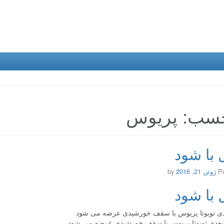
سب: پریوس
با شود
P
ژوئن 21, 2016
by
با شود
ی تویوتا پریوس با سقف خورشیدی عرضه می شود