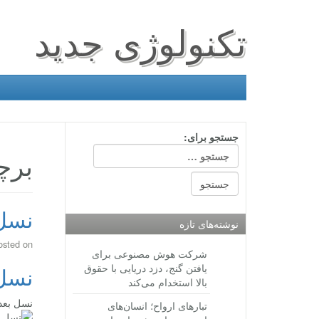
تکنولوژی جدید
جستجو برای:
برچ
نسل 
نوشته‌های تازه
osted on
شرکت هوش مصنوعی برای
یافتن گنج، دزد دریایی با حقوق
نسل 
بالا استخدام می‌کند
نسل بعد
تبارهای ارواح؛ انسان‌های