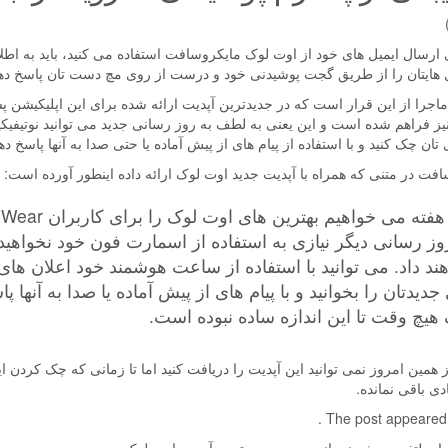
 ارسال ایمیل های خود از اوت لوک مایکروسافت استفاده می کنید، باید به اطلا
ل هایتان را از طریق گجت پوشیدنی خود و درست از روی مچ دست تان پاسخ دهی
نیز فراهم شده است و این یعنی به لطف به روز رسانی جدید می توانید نوتیفی
 تان چک کنید و با استفاده از پیام های از پیش آماده یا حتی صدا به آنها پاسخ ده
فت در متنی که همراه با آپدیت جدید اوت لوک ارائه داده اینطور آورده است:
وز رسانی دیگر نیازی به استفاده از اسمارت فون خود نخواه
ند داد. می توانید با استفاده از ساعت هوشمند خود اعلان ها
جدیدتان را بخوانید و با پیام های از پیش آماده یا صدا به آنها
هیچ وقت تا این اندازه ساده نبوده است.
از همین امروز نمی توانید این آپدیت را دریافت کنید اما تا زمانی که چک کردن 
دی باقی نمانده.
The post appeared fi