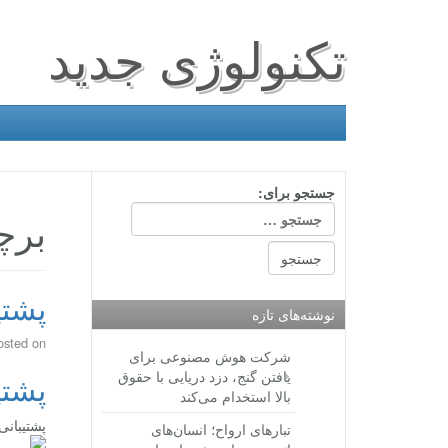
تکنولوژی جدید
جستجو برای:
برچ
پشتی
نوشته‌های تازه
osted on
شرکت هوش مصنوعی برای
یافتن گنج، دزد دریایی با حقوق
پشتی
بالا استخدام می‌کند
پشتیبانی
تبارهای ارواح؛ انسان‌های