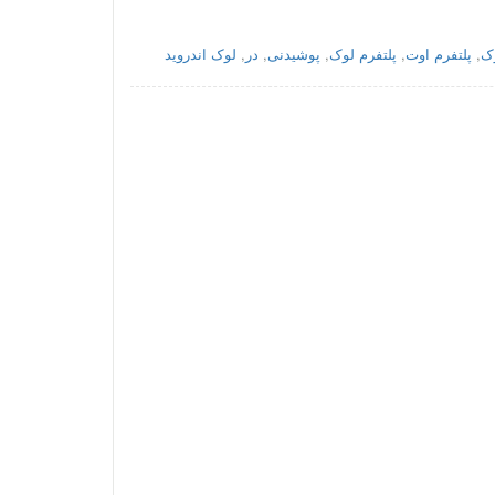
وک
,
پلتفرم اوت
,
پلتفرم لوک
,
پوشیدنی
,
در
,
لوک اندروید