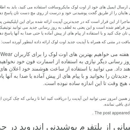
 ارسال ایمیل های خود از اوت لوک مایکروسافت استفاده می کنید، باید به اطلا
ل هایتان را از طریق گجت پوشیدنی خود و درست از روی مچ دست تان پاسخ دهی
نیز فراهم شده است و این یعنی به لطف به روز رسانی جدید می توانید نوتیفی
 تان چک کنید و با استفاده از پیام های از پیش آماده یا حتی صدا به آنها پاسخ ده
فت در متنی که همراه با آپدیت جدید اوت لوک ارائه داده اینطور آورده است:
وز رسانی دیگر نیازی به استفاده از اسمارت فون خود نخواه
ند داد. می توانید با استفاده از ساعت هوشمند خود اعلان ها
جدیدتان را بخوانید و با پیام های از پیش آماده یا صدا به آنها
هیچ وقت تا این اندازه ساده نبوده است.
از همین امروز نمی توانید این آپدیت را دریافت کنید اما تا زمانی که چک کردن 
دی باقی نمانده.
The post appeared fi
بانی از پلتفرم پوشیدنی اندروید در 