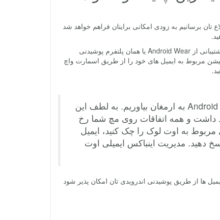
ع تان برسانیم به زودی امکانی برایتان فراهم خواهد شد
د.
در واقع ماجرا از این قرار است که در جدیدترین آپدیت ارائه شده برای این اپلیکیشن پشتیبانی از Android Wear یا همان پلتفرم پوشیدنی
کیشن مربوط به ایمیل های خود را از طریق اسمارت واچ
ید.
این هفته می خواهیم بهترین های اوت لوک را برای کاربران Android Wear به ارمغان بیاوریم. به لطف این
ید داشت و همه اتفاقات روی مچ شما رخ
ی مربوط به اوت لوک را چک کنید، ایمیل
 پاسخ دهید. مدیریت اینباکس ایمیلی اوت
ایمیل ها از طریق پوشیدنی اندرویدی تان امکان پذیر شود