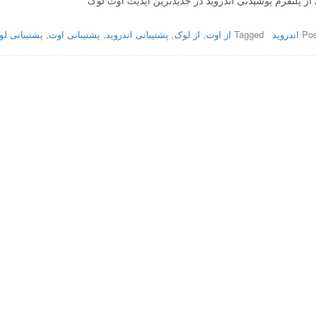
 از پلتفرم پوشیدنی اندروید در جدیدترین آپدیت اوت لوک
Pos
اندروید
Tagged
از اوت
,
از لوک
,
پشتیبانی اندروید
,
پشتیبانی اوت
,
پشتیبانی ل