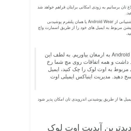
ع تان برسانیم به زودی امکانی برایتان فراهم خواهد شد
د.
در واقع ماجرا از این قرار است که در جدیدترین آپدیت ارائه شده برای این اپلیکیشن پشتیبانی از Android Wear یا همان پلتفرم پوشیدنی
کیشن مربوط به ایمیل های خود را از طریق اسمارت واچ
ید.
این هفته می خواهیم بهترین های اوت لوک را برای کاربران Android Wear به ارمغان بیاوریم. به لطف این
ید داشت و همه اتفاقات روی مچ شما رخ
ی مربوط به اوت لوک را چک کنید، ایمیل
 پاسخ دهید. مدیریت اینباکس ایمیلی اوت
ایمیل ها از طریق پوشیدنی اندرویدی تان امکان پذیر شود
جدیدترین آپدیت اوت لوک