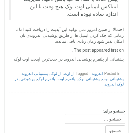
اینباکس ایمیلی اوت لوک هیچ وقت تا این
اندازه ساده نبوده است.
احتمالا از همین امروز نمی توانید این آپدیت را دریافت کنید اما تا
زمانی که چک کردن ایمیل ها از طریق پوشیدنی اندرویدی تان
امکان پذیر شود زمان زیادی باقی نمانده.
The post appeared first on .
پشتیبانی از پلتفرم پوشیدنی اندروید در جدیدترین آپدیت اوت لوک
Posted in
اندروید
Tagged
از اوت
,
از لوک
,
پشتیبانی اندروید
,
پشتیبانی اوت
,
پشتیبانی لوک
,
پلتفرم اوت
,
پلتفرم لوک
,
پوشیدنی
,
در
,
لوک اندروید
جستجو برای: