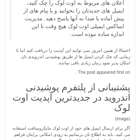
اعلان های مربوط به اوت لوک را چک کنید،
ایمیل های جدیدتان را بخوانید و با پیام های از
پیش آماده یا صدا به آنها پاسخ دهید. مدیریت
اینباکس ایمیلی اوت لوک هیچ وقت تا این
اندازه ساده نبوده است.
احتمالا از همین امروز نمی توانید این آپدیت را دریافت کنید اما تا
زمانی که چک کردن ایمیل ها از طریق پوشیدنی اندرویدی تان
امکان پذیر شود زمان زیادی باقی نمانده.
The post appeared first on .
پشتیبانی از پلتفرم پوشیدنی
اندروید در جدیدترین آپدیت اوت
لوک
(image)
اگر برای ارسال ایمیل های خود از اوت لوک مایکروسافت استفاده
می کنید، باید به اطلاع تان برسانیم به زودی امکانی برایتان فراهم