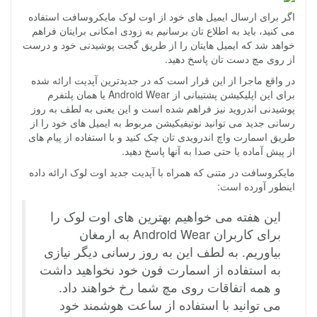
اگر برای ارسال ایمیل های خود از اوت لوک مایکروسافت استفاده
می کنید، باید به اطلاع تان برسانیم به زودی امکانی برایتان فراهم
خواهد شد که ایمیل هایتان را از طریق گجت پوشیدنی خود و درست
از روی مچ دست تان پاسخ دهید.
در واقع ماجرا از این قرار است که در جدیدترین آپدیت ارائه شده
برای این اپلیکیشن پشتیبانی از Android Wear یا همان پلتفرم
پوشیدنی اندروید نیز فراهم شده است و این یعنی به لطف به روز
رسانی جدید می توانید نوتیفیکیشن مربوط به ایمیل های خود را از
طریق اسمارت واچ اندرویدی تان چک کنید و با استفاده از پیام های
از پیش آماده یا حتی صدا به آنها پاسخ دهید.
مایکروسافت در متنی که همراه با آپدیت جدید اوت لوک ارائه داده
اینطور آورده است:
این هفته می خواهیم بهترین های اوت لوک را
برای کاربران Android Wear به ارمغان
بیاوریم. به لطف این به روز رسانی دیگر نیازی
به استفاده از اسمارت فون خود نخواهید داشت
و همه اتفاقات روی مچ شما رخ خواهند داد.
می توانید با استفاده از ساعت هوشمند خود