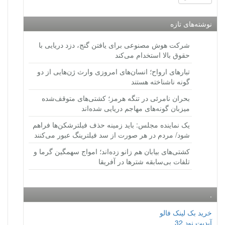
نوشته‌های تازه
شرکت هوش مصنوعی برای یافتن گنج، دزد دریایی با
حقوق بالا استخدام می‌کند
تبارهای ارواح؛ انسان‌های امروزی وارث ژن‌هایی از دو
گونه ناشناخته هستند
بحران نامرئی در تنگه هرمز؛ کشتی‌های متوقف‌شده
میزبان گونه‌های مهاجم دریایی شده‌اند
یک نماینده مجلس: باید زمینه حذف فیلترشکن‌ها فراهم
شود/ مردم در هر صورت از سد فیلترینگ عبور می‌کنند
کشتی‌های بیابان هم زانو زده‌اند؛ امواج سهمگین گرما و
تلفات بی‌سابقه شترها در آفریقا
.
خرید بک لینک فالو
آپدیت نود 32