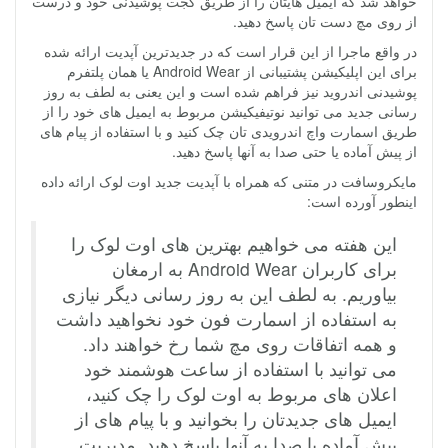
خواهد شد که ایمیل هایتان را از طریق گجت پوشیدنی خود و درست
از روی مچ دست تان پاسخ دهید.
در واقع ماجرا از این قرار است که در جدیدترین آپدیت ارائه شده
برای این اپلیکیشن پشتیبانی از Android Wear یا همان پلتفرم
پوشیدنی اندروید نیز فراهم شده است و این یعنی به لطف به روز
رسانی جدید می توانید نوتیفیکیشن مربوط به ایمیل های خود را از
طریق اسمارت واچ اندرویدی تان چک کنید و با استفاده از پیام های
از پیش آماده یا حتی صدا به آنها پاسخ دهید.
مایکروسافت در متنی که همراه با آپدیت جدید اوت لوک ارائه داده
اینطور آورده است:
این هفته می خواهیم بهترین های اوت لوک را
برای کاربران Android Wear به ارمغان
بیاوریم. به لطف این به روز رسانی دیگر نیازی
به استفاده از اسمارت فون خود نخواهید داشت
و همه اتفاقات روی مچ شما رخ خواهند داد.
می توانید با استفاده از ساعت هوشمند خود
اعلان های مربوط به اوت لوک را چک کنید،
ایمیل های جدیدتان را بخوانید و با پیام های از
پیش آماده یا صدا به آنها پاسخ دهید. مدیریت