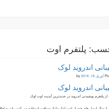
سب: پلتفرم اوت
بانی اندروید لوک
Po
آوریل 16, 2016
by
بانی اندروید لوک
 از پلتفرم پوشیدنی اندروید در جدیدترین آپدیت اوت لوک
 ارسال ایمیل های خود از اوت لوک مایکروسافت استفاده می کنید، باید به اطلا