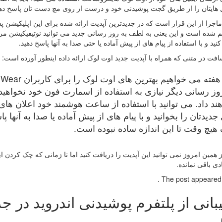
 هایتان را از طریق گجت پوشیدنی خود و درست از روی مچ دست تان پاسخ دهی
م شده است و این یعنی به لطف به روز رسانی جدید می توانید نوتیفیکیشن مر
نید و با استفاده از پیام های از پیش آماده یا حتی صدا به آنها پاسخ دهید.
فت در متنی که همراه با آپدیت جدید اوت لوک ارائه داده اینطور آورده است:
وز رسانی دیگر نیازی به استفاده از اسمارت فون خود نخواه
ند داد. می توانید با استفاده از ساعت هوشمند خود اعلان های
جدیدتان را بخوانید و با پیام های از پیش آماده یا صدا به آنها
هیچ وقت تا این اندازه ساده نبوده است.
از همین امروز نمی توانید این آپدیت را دریافت کنید اما تا زمانی که چک کردن 
دی باقی نمانده.
The post appeared fi
بانی از پلتفرم پوشیدنی اندروید در 