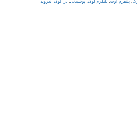
وک
,
پلتفرم اوت
,
پلتفرم لوک
,
پوشیدنی
,
در
,
لوک اندروید