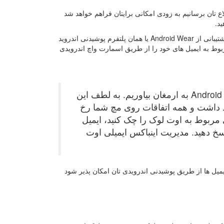
ع تان برسانیم به زودی امکانی برایتان فراهم خواهد شد
د.
در واقع ماجرا از این قرار است که در جدیدترین آپدیت ارائه شده برای این اپلیکیشن پشتیبانی از Android Wear یا همان پلتفرم پوشیدنی اندروید
بوط به ایمیل های خود را از طریق اسمارت واچ اندرویدی
این هفته می خواهیم بهترین های اوت لوک را برای کاربران Android Wear به ارمغان بیاوریم. به لطف این
ید داشت و همه اتفاقات روی مچ شما رخ
 مربوط به اوت لوک را چک کنید، ایمیل
 پاسخ دهید. مدیریت اینباکس ایمیلی اوت
ایمیل ها از طریق پوشیدنی اندرویدی تان امکان پذیر شود