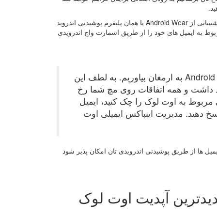
د.
در واقع ماجرا از این قرار است که در جدیدترین آپدیت ارائه شده برای این اپلیکیشن پشتیبانی از Android Wear یا همان پلتفرم پوشیدنی اندروید
بوط به ایمیل های خود را از طریق اسمارت واچ اندرویدی
این هفته می خواهیم بهترین های اوت لوک را برای کاربران Android Wear به ارمغان بیاوریم. به لطف این
ید داشت و همه اتفاقات روی مچ شما رخ
 مربوط به اوت لوک را چک کنید، ایمیل
 پاسخ دهید. مدیریت اینباکس ایمیلی اوت
ایمیل ها از طریق پوشیدنی اندرویدی تان امکان پذیر شود
جدیدترین آپدیت اوت لوک