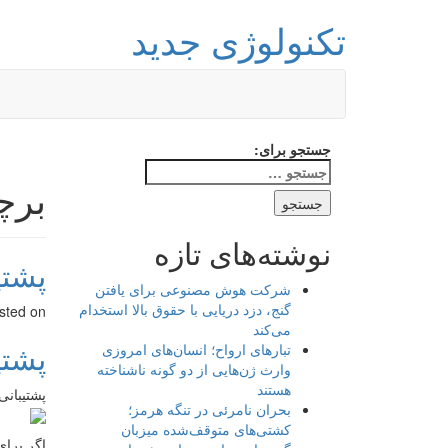
تکنولوژی جدید
جستجو برای:
برچ
نوشته‌های تازه
پشتی
شرکت هوش مصنوعی برای یافتن
گنج، دزد دریایی با حقوق بالا استخدام
sted on
می‌کند
پشتی
تبارهای ارواح؛ انسان‌های امروزی
وارث ژن‌هایی از دو گونه ناشناخته
هستند
پشتیبانی
بحران نامرئی در تنگه هرمز؛
کشتی‌های متوقف‌شده میزبان
اگر برای