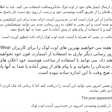
 ارسال ایمیل های خود از اوت لوک مایکروسافت استفاده می کنید، باید به اطلا
 هایتان را از طریق گجت پوشیدنی خود و درست از روی مچ دست تان پاسخ دهی
م شده است و این یعنی به لطف به روز رسانی جدید می توانید نوتیفیکیشن مر
نید و با استفاده از پیام های از پیش آماده یا حتی صدا به آنها پاسخ دهید.
فت در متنی که همراه با آپدیت جدید اوت لوک ارائه داده اینطور آورده است:
وز رسانی دیگر نیازی به استفاده از اسمارت فون خود نخواه
ند داد. می توانید با استفاده از ساعت هوشمند خود اعلان های
جدیدتان را بخوانید و با پیام های از پیش آماده یا صدا به آنها
هیچ وقت تا این اندازه ساده نبوده است.
از همین امروز نمی توانید این آپدیت را دریافت کنید اما تا زمانی که چک کردن 
دی باقی نمانده.
The post appeared fi
 از پلتفرم پوشیدنی اندروید در جدیدترین آپدیت اوت لوک