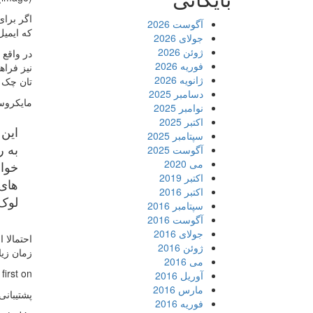
اگر برای
آگوست 2026
که ایمیل
جولای 2026
ژوئن 2026
فوریه 2026
نیز فراه
ژانویه 2026
تان چک ک
دسامبر 2025
مایکروسا
نوامبر 2025
اکتبر 2025
سپتامبر 2025
به ر
آگوست 2025
می 2020
خواه
اکتبر 2019
های 
اکتبر 2016
لوک 
سپتامبر 2016
آگوست 2016
جولای 2016
احتمالا 
ژوئن 2016
زمان زیا
می 2016
rst on .
آوریل 2016
مارس 2016
پشتیبانی
فوریه 2016