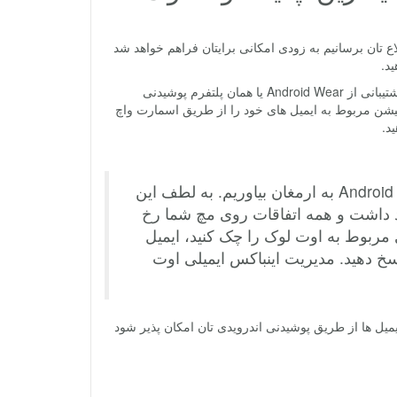
ع تان برسانیم به زودی امکانی برایتان فراهم خواهد شد
د.
در واقع ماجرا از این قرار است که در جدیدترین آپدیت ارائه شده برای این اپلیکیشن پشتیبانی از Android Wear یا همان پلتفرم پوشیدنی
کیشن مربوط به ایمیل های خود را از طریق اسمارت واچ
ید.
این هفته می خواهیم بهترین های اوت لوک را برای کاربران Android Wear به ارمغان بیاوریم. به لطف این
ید داشت و همه اتفاقات روی مچ شما رخ
ی مربوط به اوت لوک را چک کنید، ایمیل
 پاسخ دهید. مدیریت اینباکس ایمیلی اوت
ایمیل ها از طریق پوشیدنی اندرویدی تان امکان پذیر شود