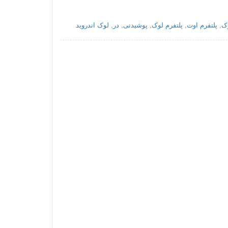
وک
,
پلتفرم اوت
,
پلتفرم لوک
,
پوشیدنی
,
در
,
لوک اندروید