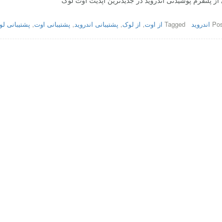
 از پلتفرم پوشیدنی اندروید در جدیدترین آپدیت اوت لوک
Pos
اندروید
Tagged
از اوت
,
از لوک
,
پشتیبانی اندروید
,
پشتیبانی اوت
,
پشتیبانی ل