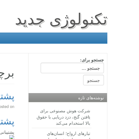
تکنولوژی جدید
جستجو برای:
برچ
پشتی
نوشته‌های تازه
osted on
شرکت هوش مصنوعی برای
یافتن گنج، دزد دریایی با حقوق
پشتی
بالا استخدام می‌کند
پشتیبانی
تبارهای ارواح؛ انسان‌های