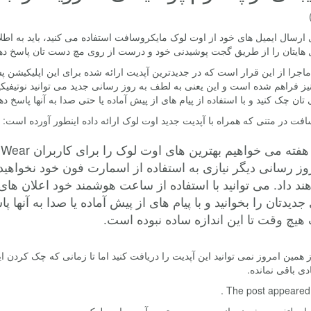
 ارسال ایمیل های خود از اوت لوک مایکروسافت استفاده می کنید، باید به اطلا
ل هایتان را از طریق گجت پوشیدنی خود و درست از روی مچ دست تان پاسخ دهی
نیز فراهم شده است و این یعنی به لطف به روز رسانی جدید می توانید نوتیفی
 تان چک کنید و با استفاده از پیام های از پیش آماده یا حتی صدا به آنها پاسخ ده
فت در متنی که همراه با آپدیت جدید اوت لوک ارائه داده اینطور آورده است:
وز رسانی دیگر نیازی به استفاده از اسمارت فون خود نخواه
ند داد. می توانید با استفاده از ساعت هوشمند خود اعلان ها
جدیدتان را بخوانید و با پیام های از پیش آماده یا صدا به آنها
هیچ وقت تا این اندازه ساده نبوده است.
از همین امروز نمی توانید این آپدیت را دریافت کنید اما تا زمانی که چک کردن 
دی باقی نمانده.
The post appeared fi