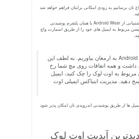
ع تان برسانیم به زودی امکانی برایتان فراهم خواهد شد
د.
در واقع ماجرا از این قرار است که در جدیدترین آپدیت ارائه شده برای این اپلیکیشن پشتیبانی از Android Wear یا همان پلتفرم پوشیدنی
کیشن مربوط به ایمیل های خود را از طریق اسمارت واچ
ید.
این هفته می خواهیم بهترین های اوت لوک را برای کاربران Android Wear به ارمغان بیاوریم. به لطف این
ید داشت و همه اتفاقات روی مچ شما رخ
ی مربوط به اوت لوک را چک کنید، ایمیل
 پاسخ دهید. مدیریت اینباکس ایمیلی اوت
ایمیل ها از طریق پوشیدنی اندرویدی تان امکان پذیر شود
جدیدترین آپدیت اوت لوک