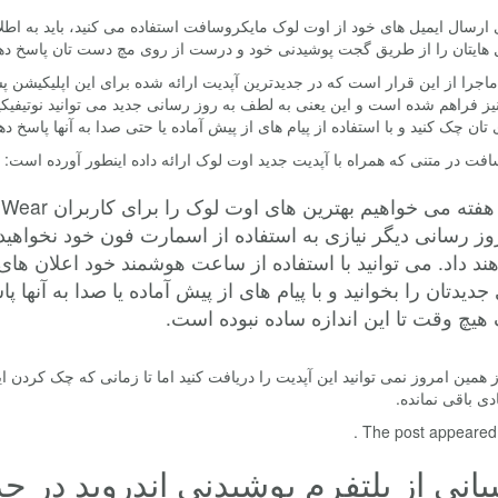
 ارسال ایمیل های خود از اوت لوک مایکروسافت استفاده می کنید، باید به اطلا
ل هایتان را از طریق گجت پوشیدنی خود و درست از روی مچ دست تان پاسخ دهی
نیز فراهم شده است و این یعنی به لطف به روز رسانی جدید می توانید نوتیفی
 تان چک کنید و با استفاده از پیام های از پیش آماده یا حتی صدا به آنها پاسخ ده
فت در متنی که همراه با آپدیت جدید اوت لوک ارائه داده اینطور آورده است:
وز رسانی دیگر نیازی به استفاده از اسمارت فون خود نخواه
ند داد. می توانید با استفاده از ساعت هوشمند خود اعلان ها
جدیدتان را بخوانید و با پیام های از پیش آماده یا صدا به آنها
هیچ وقت تا این اندازه ساده نبوده است.
از همین امروز نمی توانید این آپدیت را دریافت کنید اما تا زمانی که چک کردن 
دی باقی نمانده.
The post appeared fi
بانی از پلتفرم پوشیدنی اندروید در 