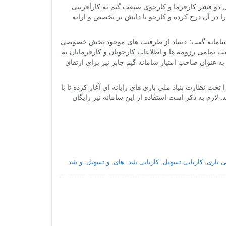
ال دو قشر کارفرما و کارجوی صنعت گیم به کارآفرینی
ا در آن درج کرده و کارجو با دانش بر تخصص و ارایه
این سامانه گفت: «بنیاد از ظرفیت های موجود بخش خصوصی
ست تمامی رزومه ها و اطلاعات کارجویان و کارفرمایان به
ه عنوان صاحب امتیاز سامانه گیم جابز نیز برای ارتقای
حت نظارت بنیاد ملی بازی های رایانه ای آغاز کرده تا با
لازم به ذکر است استفاده از این سامانه نیز رایگان
ی بازی
,
کاریابی تسهیل
,
کاریابی شد
,
های
,
و تسهیل
,
و شد