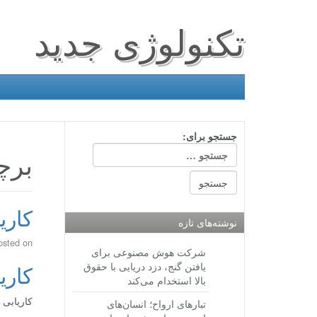
تکنولوژی جدید
جستجو برای:
برچ
کاری
نوشته‌های تازه
osted on
شرکت هوش مصنوعی برای
یافتن گنج، دزد دریایی با حقوق
کاری
بالا استخدام می‌کند
کاریابی 
تبارهای ارواح؛ انسان‌های