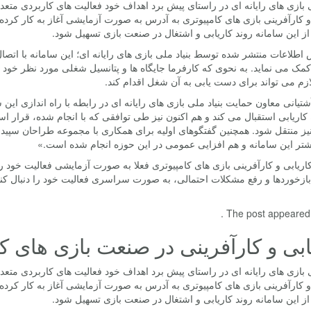
ی بازی های رایانه ای در راستای پیش برد اهداف خود فعالیت های کاربردی متع
و کارآفرینی بازی های کامپیوتری به آدرس به صورت آزمایشی آغاز به کار کر
از این سامانه روند کاریابی و اشتغال در صنعت بازی تسهیل شود.
اطلاعات منتشر شده توسط بنیاد ملی بازی های رایانه ای؛ این سامانه با اتص
ک می نماید. به نحوی که کارفرما جایگاه ها و پتانسیل شغلی مورد نظر خود ر
زم می تواند برای دست یابی به آن شغل اقدام کند.
شتیانی معاون حمایت بنیاد ملی بازی های رایانه ای در رابطه با راه اندازی 
کاریابی استقبال می کند و هم اکنون نیز طی توافقی که با انجام شده، قرار ا
یز منتقل شود. همچنین گفتگوهای اولیه برای همکاری با مجموعه طراحان سپید ب
شتر این سامانه و هم افزایی عمومی در این حوزه انجام شده است.»
اریابی و کارآفرینی بازی های کامپیوتری فعلا به صورت آزمایشی فعالیت خود را ت
ازخوردها و رفع مشکلات احتمالی، به صورت سراسری فعالیت خود را دنبال کند. 
The post appeared fi
ابی و کارآفرینی در صنعت بازی های ک
ی بازی های رایانه ای در راستای پیش برد اهداف خود فعالیت های کاربردی متع
و کارآفرینی بازی های کامپیوتری به آدرس به صورت آزمایشی آغاز به کار کر
از این سامانه روند کاریابی و اشتغال در صنعت بازی تسهیل شود.