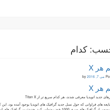
سب: کدام
 هر X
Po
می 7, 2016
by
 هر X
ای جدید انویدیا معرفی شدند، هر کدام سریع تر از Titan X
ایعه های فراوانی که حول نسل جدید گرافیک های انویدیا بوجود آمده بود، این