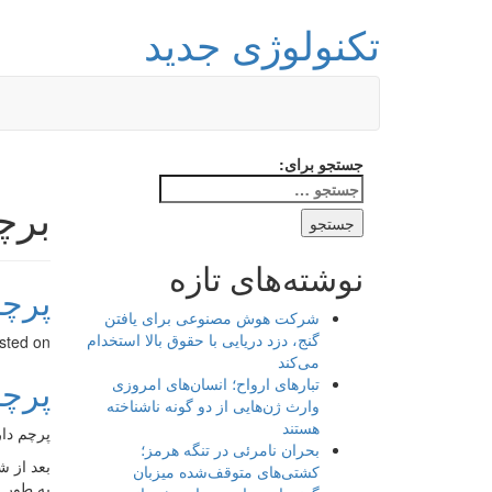
تکنولوژی جدید
جستجو برای:
برچ
نوشته‌های تازه
پرچم
شرکت هوش مصنوعی برای یافتن
گنج، دزد دریایی با حقوق بالا استخدام
sted on
می‌کند
پرچم
تبارهای ارواح؛ انسان‌های امروزی
وارث ژن‌هایی از دو گونه ناشناخته
هستند
پرچم داره
بحران نامرئی در تنگه هرمز؛
بعد از ش
کشتی‌های متوقف‌شده میزبان