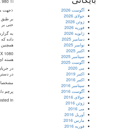
980 Ti و GeForce GTX TITAN X خواهند بود.
آگوست 2026
<جهت مشا
جولای 2026
ژوئن 2026
حتی بر ر
فوریه 2026
ژانویه 2026
دسامبر 2025
داده که 
نوامبر 2025
همچنین ت
اکتبر 2025
سپتامبر 2025
هسته ای ساخته شده تا 
آگوست 2025
می 2020
اکتبر 2019
در دستر
اکتبر 2016
مشخصات فنی 
سپتامبر 2016
آگوست 2016
پرچم داره
جولای 2016
osted in
ژوئن 2016
می 2016
آوریل 2016
مارس 2016
فوریه 2016