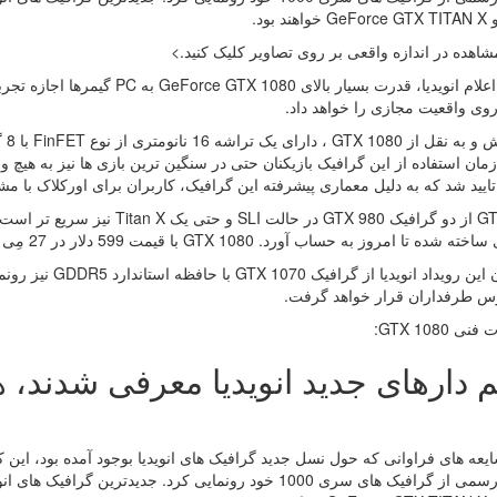
هده در اندازه واقعی بر روی تصاویر کلیک کنید.>
بر طبق اعلام انویدیا، قدرت بسیار 
وی واقعیت مجازی را خواهد داد.
زمان استفاده از این گرافیک بازیکنان حتی در سنگین ترین بازی ها نیز به هیچ
ایید شد که به دلیل معماری پیشرفته این گرافیک، کاربران برای اورکلاک با م
GTX 1080 از دو گرافیک GTX 980 د
امروز به حساب آورد. GTX 1080 با قیمت 599 دلار در 27 مِی (جمعه، ۷ خرداد ۱۳۹۵) وارد بازار خواهد شد.
س طرفداران قرار خواهد گرفت.
GTX 1080:
ایعه های فراوانی که حول نسل جدید گرافیک های انویدیا بوجود آمده بود، این