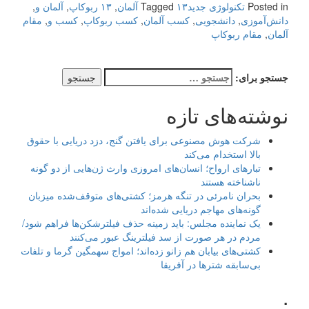
Posted in
تکنولوژی جدید
۱۳ آلمان
Tagged
,
۱۳ ربوکاپ
,
آلمان و
,
دانش‌آموزی
,
دانشجویی
,
کسب آلمان
,
کسب ربوکاپ
,
کسب و
,
مقام
آلمان
,
مقام ربوکاپ
جستجو برای:
نوشته‌های تازه
شرکت هوش مصنوعی برای یافتن گنج، دزد دریایی با حقوق
بالا استخدام می‌کند
تبارهای ارواح؛ انسان‌های امروزی وارث ژن‌هایی از دو گونه
ناشناخته هستند
بحران نامرئی در تنگه هرمز؛ کشتی‌های متوقف‌شده میزبان
گونه‌های مهاجم دریایی شده‌اند
یک نماینده مجلس: باید زمینه حذف فیلترشکن‌ها فراهم شود/
مردم در هر صورت از سد فیلترینگ عبور می‌کنند
کشتی‌های بیابان هم زانو زده‌اند؛ امواج سهمگین گرما و تلفات
بی‌سابقه شترها در آفریقا
.