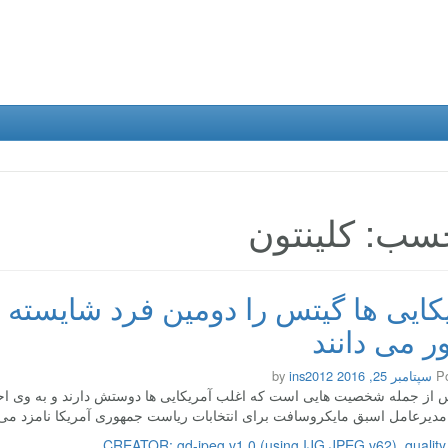
سب: کلینتون
کایی ها گیتس را دومین فرد شایسته
 می دانند
P
سپتامبر 25, 2016
by
ins2012
س از جمله شخصیت هایی است که اغلب آمریکایی ها دوستش دارند و به وی احتر
مدیرعامل اسبق مایکروسافت برای انتخابات ریاست جمهوری آمریکا نامزد می 