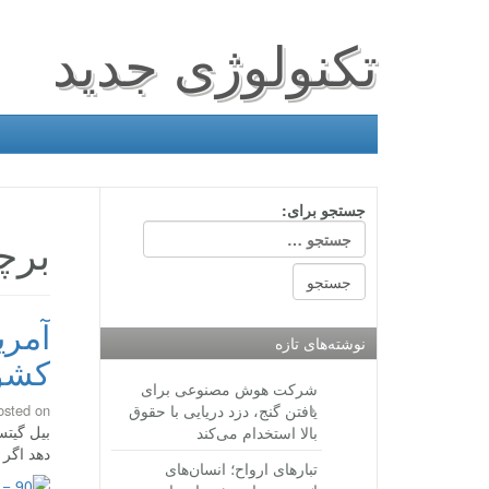
تکنولوژی جدید
جستجو برای:
برچ
آمری
نوشته‌های تازه
کشور
شرکت هوش مصنوعی برای
یافتن گنج، دزد دریایی با حقوق
osted on
بیل گیت
بالا استخدام می‌کند
دهد اگر 
تبارهای ارواح؛ انسان‌های