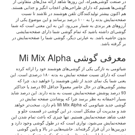
در صنعت گوشی‌همراه، این روزها شاهد ارائه مدل‌های متفاوتی از
گوشی‌ها هستیم که دارای طراحی‌های اعجاب انگیز و جذابی هستند.
هم اکنون بیشتر تولیدکنندگان تلفن هوشمند در تلاشند تا نسبت
صفحه‌نمایش بدنه را به ۱۰۰ درصد برسانند و این موضوع یکی از
آرزوهای هر برندی به شمار می‌رود. این به این معنی است که شما
گوشی‌ای داشته باشید که تمام گوشی شما دارای صفحه‌نمایشی
بدون حاشیه باشد. به عبارتی دیگر، گوشی شما را صفحه‌نمایش در
بر گرفته باشد.
معرفی گوشی Mi Mix Alpha
شیائومی به تازگی یکی از گوشی‌های هوشمند خود را ارائه کرده
است که دارای نسبت صفحه نمایش به بدنه ۱۸۰ درصدی است. این
یعنی شما یک نمای جدید از تلفن هوشمند را خواهید دید، چرا که
بیشتر گوشی‌های در حال حاضر معمولاً حداقل 80 درصد یا حداکثر
93 درصد پوشش صفحه‌نمایش نسبت به بدنه دارند. این درصد شاید
بسیار احمقانه به نظر برسد چرا که پوشاندن صفحه نمایش در
گوشی جدید شیائومی که Mi Mix Alpha نام دارد، سخت‌تر خواهد
شد و مدیریت آن مشکل است. در این گوشی در قسمت جلو و
عقب شاهد صفحه‌نمایش هستیم. تنها چیزی که باعث تمام شدن این
صفحه‌نمایش می‌شود، نواری است که در طول گوشی وجود دارد و
دوربین‌ها در آن قرار گرفته‌اند. حاشیه‌هایی در بالا و پایین گوشی
دیده می‌شود اما این حاشیه‌ها به قدری کوچک هستند که نمی‌توان