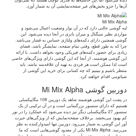
آن‌ها را جزو بخش‌های غیر صفحه‌نمایشی آن به شمار آورد.
Mi Mix Alpha
لبه گوشی حالتی دارد که در آن نوار وضعیت اعمال می‌شود و
مواردی نظیر سیگنال و میزان باتری در آنجا دیده می‌شود. این
گوشی همچنین دارای دکمه‌های ولتاژی حساس به فشار می‌باشد.
چرا که به طور قطع، وقتی تمام صفحه، نمایشگر باشد، فضای
زیادی برای حضور دکمه‌های فیزیکی وجود نخواهد داشت. با ارائه
این گوشی هوشمند، از آنجا که این گوشی دارای ویژگی‌های خاصی
است لذا ممکن است هر فردی به تهیه آن علاقه‌مند نباشد‌. باید
منتظر باشیم و ببینیم که چه کسانی برای خرید این گوشی از
شیائومی اقدام خواهند کرد.
دوربین گوشی Mi Mix Alpha
در پشت این گوشی هوشمند شاهد یک دوربین 108 مگاپیکسلی
هستیم که دارای سنسور بزرگنمایی است و در آن ترکیبی از یک
سنسور 27 مگاپیکسلی دیگر نیز دیده می‌شود که عملکرد را در نور
کم بهبود می‌بخشد. برخلاف صفحه‌نمایش که از ویژگی‌های حیرت
آور این گوشی به شمار می‌رود، دوربین تنها امیدوار‌کننده به نظر
می‌رسد. Mi Mix Alpha یکی از معدود گوشی‌هایی است که ما
می‌توانیم از دوربین عقب آن، به عنوان دوربین سلفی نیز استفاده