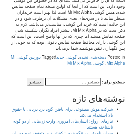
است که آن را خاص‌تر می‌کنند. نکته‌ای که در خصوص این گوشی
وجود دارد، این است که از آنجا که اولین نسخه تمام صفحه نمایش
شده، همین گوشی Mi Mix Alpha است لذا بهتر است خریداران
منتظر بمانند تا در سری‌های بعدی مشکلات آن برطرف شود و در
این حالت است که خرید این گوشی، مناسب‌تر می‌باشد. لازم به
ذکر است که در Mi Mix Alpha، بیشتر افراد نگران شکسته شدن
صفحه نمایش هستند اما چیزی که در آنها واضح است، این است که
این گوشی دارای محافظ صفحه نمایش یاقوتی بوده که به خوبی از
پس نگهداری تلفن هوشمند شما برمی‌آید.
Posted in
دسته‌بندی نشده
,
گوشی جدید
Tagged
دوربین گوشی Mi
Mix Alpha
,
گوشی Mi Mix Alpha
جستجو برای:
نوشته‌های تازه
شرکت هوش مصنوعی برای یافتن گنج، دزد دریایی با حقوق
بالا استخدام می‌کند
تبارهای ارواح؛ انسان‌های امروزی وارث ژن‌هایی از دو گونه
ناشناخته هستند
بحران نامرئی در تنگه هرمز؛ کشتی‌های متوقف‌شده میزبان