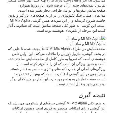
بمانید تا نمونه‌های جدید از آن عرضه شود. این روزها همواره
صفحه‌نمایش تلفن‌ها و عوامل طراحی دچار تغییر شده است.
مدل‌های اصلی، جنگ تکنولوژی را در ارائه صفحه‌های بزرگتر و بدون
حاشیه شروع کرده‌اند و از این نمونه‌ها همین گوشی Mi Mix Alpha
است. این گوشی به طور کلی صفحه نمایش است که شیائومی آغاز
کننده این مرحله از تلفن‌های هوشمند بوده است.
Mi Mix Alpha و نمای آن
صفحه‌نمایش در اطراف Mi Mix Alpha کاملاً پیچیده شده تا جایی که
در پشت گوشی، ماژول دوربین را ملاقات می‌کند. این اولین تلفن
هوشمندی است که تقریباً به طور کامل از صفحه‌نمایش ساخته شده
است و همین ویژگی آن است که آن را خاص‌تر کرده است. از
ویژگی‌های اصلی آن همان دکمه‌های ولتاژی حساس به فشار هستند
و شیائومی در این گوشی ادعا کرده است که بیش از 180 درصد
نسبت صفحه نمایش به بدنه وجود دارد. این آمار در هیچ کجای دیگر
دیده نمی‌شود و قابل استناد نیست.
نتیجه گیری
به طور کلی Mi Mix Alpha گوشی حرفه‌ای از شیائومی می‌باشد که
این گوشی دارای امکانات منحصر به فردی است و همین امکانات