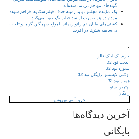
گونه‌های مهاجم دریایی شده‌اند
یک نماینده مجلس: باید زمینه حذف فیلترشکن‌ها فراهم شود/
مردم در هر صورت از سد فیلترینگ عبور می‌کنند
کشتی‌های بیابان هم زانو زده‌اند؛ امواج سهمگین گرما و تلفات
بی‌سابقه شترها در آفریقا
.
خرید بک لینک فالو
آپدیت نود 32
پسورد نود 32
اوکلی لایسنس رایگان نود 32
همیار نود 32
بهترین سئو
رایگان
خرید آنتی ویروس
آخرین دیدگاه‌ها
بایگانی